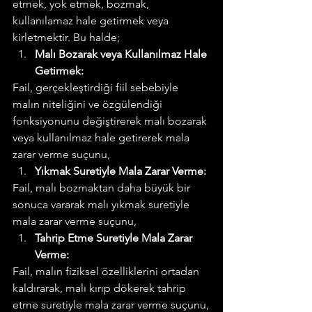
etmek, yok etmek, bozmak, 
kullanılamaz hale getirmek veya 
kirletmektir. Bu halde;
Malı Bozarak veya Kullanılmaz Hale 
Getirmek:
Fail, gerçekleştirdiği fiil sebebiyle 
malın niteliğini ve özgülendiği 
fonksiyonunu değiştirerek malı bozarak 
veya kullanılmaz hale getirerek mala 
zarar verme suçunu,
Yıkmak Suretiyle Mala Zarar Verme:
Fail, malı bozmaktan daha büyük bir 
sonuca vararak malı yıkmak suretiyle 
mala zarar verme suçunu,
Tahrip Etme Suretiyle Mala Zarar 
Verme:
Fail, malın fiziksel özelliklerini ortadan 
kaldırarak, malı kırıp dökerek tahrip 
etme suretiyle mala zarar verme suçunu,