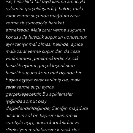
ise; hırsızlıkta fail faydalanma amacıyla 
eylemini gerçekleştirdiği halde, mala 
zarar verme suçunda mağdura zarar 
verme düşüncesiyle hareket 
etmektedir. Mala zarar verme suçunun 
konusu ile hırsızlık suçunun konusunun 
aynı tanışır mal olması halinde, ayrıca 
mala zarar verme suçundan da ceza 
verilmemesi gerekmektedir. Ancak 
hırsızlık eylemi gerçekleştirilirken 
hırsızlık suçuna konu mal dışında bir 
başka eşyaya zarar verilmiş ise, mala 
zarar verme suçu ayrıca 
gerçekleşecektir. Bu açıklamalar 
ışığında somut olay 
değerlendirildiğinde; Sanığın mağdura 
ait aracın sol ön kapısını kanırtmak 
suretiyle açıp, aracın kapı kilidini ve 
direksiyon muhafazasını kırarak düz 