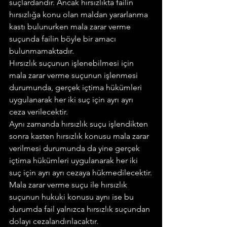
suçlardandır. Ancak hırsızlıkta failin 
hırsızlığa konu olan maldan yararlanma 
kastı bulunurken mala zarar verme 
suçunda failin böyle bir amacı 
bulunmamaktadır.
Hırsızlık suçunun işlenebilmesi için 
mala zarar verme suçunun işlenmesi 
durumunda, gerçek içtima hükümleri 
uygulanarak her iki suç için ayrı ayrı 
ceza verilecektir.
Aynı zamanda hırsızlık suçu işlendikten 
sonra kasten hırsızlık konusu mala zarar 
verilmesi durumunda da yine gerçek 
içtima hükümleri uygulanarak her iki 
suç için ayrı ayrı cezaya hükmedilecektir.
Mala zarar verme suçu ile hırsızlık 
suçunun hukuki konusu aynı ise bu 
durumda fail yalnızca hırsızlık suçundan 
dolayı cezalandırılacaktır.