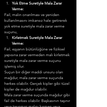
Yok Etme Suretiyle Mala Zarar 
Verme:
Fail, malın onarılması ve yeniden 
kullanılmasını imkansız hale getirerek 
yok etme suretiyle mala zarar verme 
suçunu,
Kirletmek Suretiyle Mala Zarar 
Verme:
Fail, eşyanın bütünlüğüne ve fiziksel 
yapısına zarar vermeden malı kirletmek 
suretiyle mala zarar verme suçunu 
işlemiş olur.
Suçun bir diğer maddi unsuru olan 
mağdur, mala zarar verme suçunda 
herkes olabilir. Gerçek kişiler gibi tüzel 
kişiler de mağdur olabilir.
Mala zarar verme suçunda mağdur gibi 
fail de herkes olabilir. Başkasının taşınır 
veya taşınmaz malını kısmen veya 