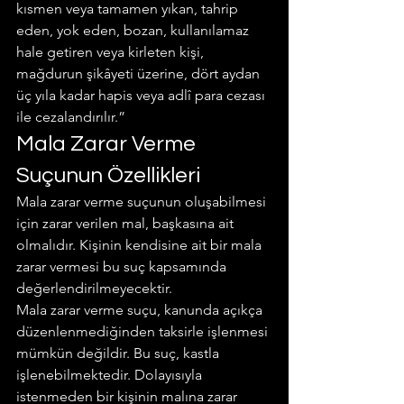
kısmen veya tamamen yıkan, tahrip 
eden, yok eden, bozan, kullanılamaz 
hale getiren veya kirleten kişi, 
mağdurun şikâyeti üzerine, dört aydan 
üç yıla kadar hapis veya adlî para cezası 
ile cezalandırılır.”
Mala Zarar Verme 
Suçunun Özellikleri
Mala zarar verme suçunun oluşabilmesi 
için zarar verilen mal, başkasına ait 
olmalıdır. Kişinin kendisine ait bir mala 
zarar vermesi bu suç kapsamında 
değerlendirilmeyecektir.
Mala zarar verme suçu, kanunda açıkça 
düzenlenmediğinden taksirle işlenmesi 
mümkün değildir. Bu suç, kastla 
işlenebilmektedir. Dolayısıyla 
istenmeden bir kişinin malına zarar 