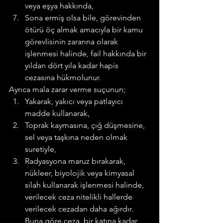
veya eşya hakkında,
Sona ermiş olsa bile, görevinden 
ötürü öç almak amacıyla bir kamu 
görevlisinin zararına olarak 
işlenmesi halinde, fail hakkında bir 
yıldan dört yıla kadar hapis 
cezasına hükmolunur.
Ayrıca mala zarar verme suçunun;
Yakarak, yakıcı veya patlayıcı 
madde kullanarak,
Toprak kaymasına, çığ düşmesine, 
sel veya taşkına neden olmak 
suretiyle,
Radyasyona maruz bırakarak, 
nükleer, biyolojik veya kimyasal 
silah kullanarak işlenmesi halinde, 
verilecek ceza nitelikli hallerde 
verilecek cezadan daha ağırdır. 
Buna göre ceza, bir katına kadar 