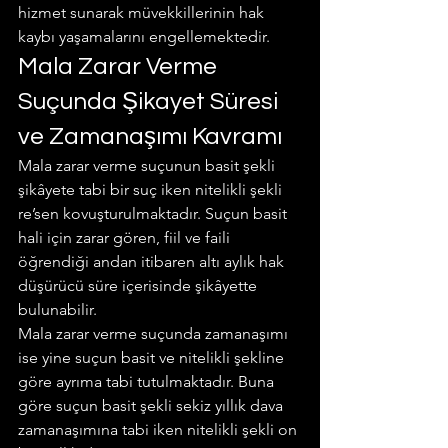
hizmet sunarak müvekkillerinin hak 
kaybı yaşamalarını engellemektedir.
Mala Zarar Verme 
Suçunda Şikayet Süresi 
ve Zamanaşımı Kavramı
Mala zarar verme suçunun basit şekli 
şikâyete tabi bir suç iken nitelikli şekli 
re’sen kovuşturulmaktadır. Suçun basit 
hali için zarar gören, fiil ve faili 
öğrendiği andan itibaren altı aylık hak 
düşürücü süre içerisinde şikâyette 
bulunabilir.
Mala zarar verme suçunda zamanaşımı 
ise yine suçun basit ve nitelikli şekline 
göre ayrıma tabi tutulmaktadır. Buna 
göre suçun basit şekli sekiz yıllık dava 
zamanaşımına tabi iken nitelikli şekli on 