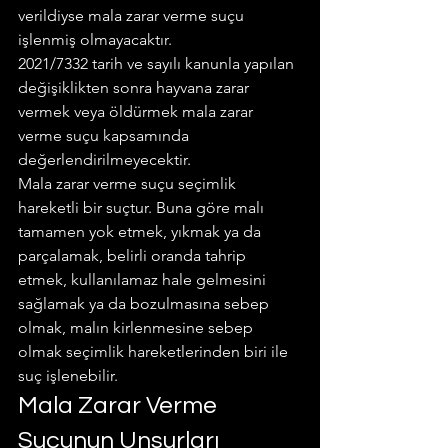
verildiyse mala zarar verme suçu 
işlenmiş olmayacaktır.
2021/7332 tarih ve sayılı kanunla yapılan 
değişiklikten sonra hayvana zarar 
vermek veya öldürmek mala zarar 
verme suçu kapsamında 
değerlendirilmeyecektir.
Mala zarar verme suçu seçimlik 
hareketli bir suçtur. Buna göre malı 
tamamen yok etmek, yıkmak ya da 
parçalamak, belirli oranda tahrip 
etmek, kullanılamaz hale gelmesini 
sağlamak ya da bozulmasına sebep 
olmak, malın kirlenmesine sebep 
olmak seçimlik hareketlerinden biri ile 
suç işlenebilir.
Mala Zarar Verme 
Suçunun Unsurları