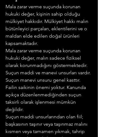
Mala zarar verme suçunda korunan 
hukuki değer, kişinin sahip olduğu 
mülkiyet hakkıdır. Mülkiyet hakkı malın 
bütünleyici parçaları, eklentilerini ve o 
maldan elde edilen doğal ürünleri 
kapsamaktadır.
Mala zarar verme suçunda korunan 
hukuki değer, malın sadece fiziksel 
olarak korunmadığını göstermektedir.
Suçun maddi ve manevi unsurları vardır. 
Suçun manevi unsuru genel kasttır. 
Failin saikinin önemi yoktur. Kanunda 
açıkça düzenlenmediğinden suçun 
taksirli olarak işlenmesi mümkün 
değildir.
Suçun maddi unsurlarından olan fiil; 
başkasının taşınır veya taşınmaz malını 
kısmen veya tamamen yıkmak, tahrip 