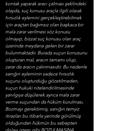
kontak yaparak aracı çalması şeklindeki 
olayda, suç konusu araçla ilgili olarak 
hırsızlık eylemini gerçekleştirebilmek 
için araçtan bağımsız olan başkaca bir 
mala zarar verilmesi söz konusu 
olmayıp, bizzat suç konusu olan araç 
üzerinde meydana gelen bir zarar 
bulunmaktadır. Burada suçun konusunu 
oluşturan mal, aracın tamamı olup, 
zarar da aracın çalınmasıdır. Bu nedenle 
sanığın eyleminin sadece hırsızlık 
suçunu oluşturduğu gözetilmeden, 
suçun hukuki nitelendirilmesinde 
yanılgıya düşülerek ayrıca mala zarar 
verme suçundan da hüküm kurulması, 
Bozmayı gerektirmiş, sanığın temyiz 
itirazları bu itibarla yerinde görülmüş 
olduğundan hükmün bu sebepten 
dolayı istem gibi BOZULMASINA, 