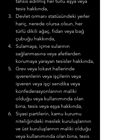
tahsis edilmiş her türlü eşya veya 
tesis hakkında,
Devlet ormanı statüsündeki yerler 
hariç, nerede olursa olsun, her 
türlü dikili ağaç, fidan veya bağ 
çubuğu hakkında,
Sulamaya, içme sularının 
sağlanmasına veya afetlerden 
korumaya yarayan tesisler hakkında,
Grev veya lokavt hallerinde 
işverenlerin veya işçilerin veya 
işveren veya işçi sendika veya 
konfederasyonlarının maliki 
olduğu veya kullanımında olan 
bina, tesis veya eşya hakkında,
Siyasi partilerin, kamu kurumu 
niteliğindeki meslek kuruluşlarının 
ve üst kuruluşlarının maliki olduğu 
veya kullanımında olan bina, tesis 