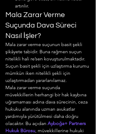
artırılır.
Mala Zarar Verme 
Suçunda Dava Süreci 
Nasıl İşler?
Mala zarar verme suçunun basit şekli 
şikâyete tabidir. Buna rağmen suçun 
nitelikli hali re’sen kovuşturulmaktadır. 
Suçun basit şekli için uzlaştırma kurumu 
mümkün iken nitelikli şekli için 
uzlaştırmadan yararlanılamaz.
Mala zarar verme suçunda 
müvekkillerin herhangi bir hak kaybına 
uğramaması adına dava sürecinin, ceza 
hukuku alanında uzman avukatlar 
yardımıyla yürütülmesi daha doğru 
olacaktır. Bu açıdan 
Ayboğa+ Partners 
Hukuk Bürosu
, müvekkillerine hukuki 