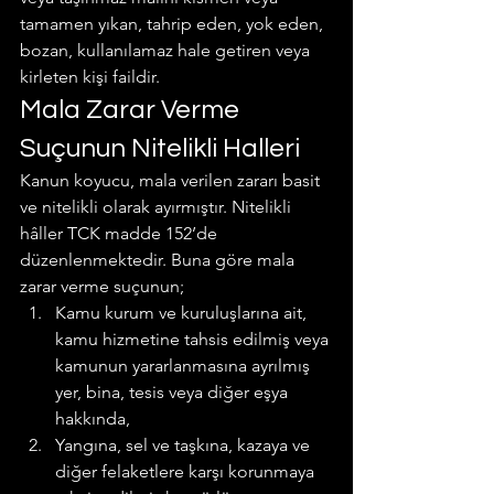
tamamen yıkan, tahrip eden, yok eden, 
bozan, kullanılamaz hale getiren veya 
kirleten kişi faildir.
Mala Zarar Verme 
Suçunun Nitelikli Halleri
Kanun koyucu, mala verilen zararı basit 
ve nitelikli olarak ayırmıştır. Nitelikli 
hâller TCK madde 152’de 
düzenlenmektedir. Buna göre mala 
zarar verme suçunun;
Kamu kurum ve kuruluşlarına ait, 
kamu hizmetine tahsis edilmiş veya 
kamunun yararlanmasına ayrılmış 
yer, bina, tesis veya diğer eşya 
hakkında,
Yangına, sel ve taşkına, kazaya ve 
diğer felaketlere karşı korunmaya 