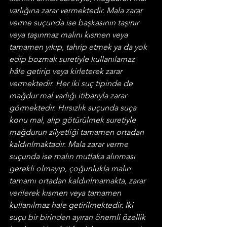
varlığına zarar vermektedir. Mala zarar 
verme suçunda ise başkasının taşınır 
veya taşınmaz malını kısmen veya 
tamamen yıkıp, tahrip etmek ya da yok 
edip bozmak suretiyle kullanılamaz 
hâle getirip veya kirleterek zarar 
vermektedir. Her iki suç tipinde de 
mağdur mal varlığı itibarıyla zarar 
görmektedir. Hırsızlık suçunda suça 
konu mal, alıp götürülmek suretiyle 
mağdurun zilyetliği tamamen ortadan 
kaldırılmaktadır. Mala zarar verme 
suçunda ise malın mutlaka alınması 
gerekli olmayıp, çoğunlukla malın 
tamamı ortadan kaldırılmamakta, zarar 
verilerek kısmen veya tamamen 
kullanılmaz hale getirilmektedir. İki 
suçu bir birinden ayıran önemli özellik 