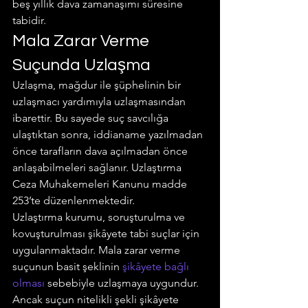
beş yıllık dava zamanaşımı süresine 
tabidir.
Mala Zarar Verme 
Suçunda Uzlaşma
Uzlaşma, mağdur ile şüphelinin bir 
uzlaşmacı yardımıyla uzlaşmasından 
ibarettir. Bu sayede suç savcılığa 
ulaştıktan sonra, iddianame yazılmadan 
önce tarafların dava açılmadan önce 
anlaşabilmeleri sağlanır. Uzlaştırma 
Ceza Muhakemeleri Kanunu madde 
253’te düzenlenmektedir.
Uzlaştırma kurumu, soruşturulma ve 
kovuşturulması şikâyete tabi suçlar için 
uygulanmaktadır. Mala zarar verme 
suçunun basit şeklinin 
şikâyete bağlı 
olması
 sebebiyle uzlaşmaya uygundur. 
Ancak suçun nitelikli şekli şikâyete 