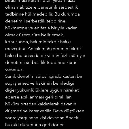
bırakılması kararı ile bir yıldan fazla 
olmamak üzere denetimli serbestlik 
tedbirine hükmedebilir. Bu durumda 
denetimli serbestlik tedbirine 
hükmetme ve en fazla bir yıla kadar 
olmak üzere süre belirlemek 
konusunda, hakimin takdir hakkı 
mevcuttur. Ancak mahkemenin takdir 
hakkı bulunsa da bir yıldan fazla süreyle 
denetimli serbestlik tedbirine karar 
veremez.
Sanık denetim süresi içinde kasten bir 
suç işlemez ve hakimin belirlediği 
diğer yükümlülüklere uygun hareket 
ederse açıklanması geri bırakılan 
hüküm ortadan kaldırılarak davanın 
düşmesine karar verilir. Dava düştükten 
sonra yargılanan kişi davadan önceki 
hukuki durumuna geri döner.