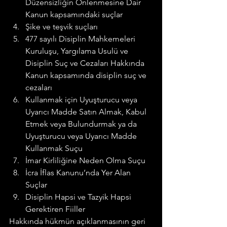
Düzensizliğin Önlenmesine Dair 
Kanun kapsamındaki suçlar
Şike ve teşvik suçları
477 sayılı Disiplin Mahkemeleri 
Kuruluşu, Yargılama Usulü ve 
Disiplin Suç ve Cezaları Hakkında 
Kanun kapsamında disiplin suç ve 
cezaları
Kullanmak için Uyuşturucu veya 
Uyarıcı Madde Satın Almak, Kabul 
Etmek veya Bulundurmak ya da 
Uyuşturucu veya Uyarıcı Madde 
Kullanmak Suçu
İmar Kirliliğine Neden Olma Suçu
İcra İflas Kanunu’nda Yer Alan 
Suçlar
Disiplin Hapsi ve Tazyik Hapsi 
Gerektiren Fiiller
Hakkında hükmün açıklanmasının geri 