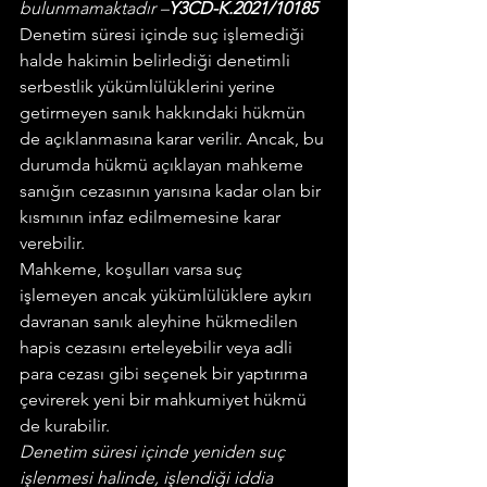
bulunmamaktadır –
Y3CD-K.2021/10185
Denetim süresi içinde suç işlemediği 
halde hakimin belirlediği denetimli 
serbestlik yükümlülüklerini yerine 
getirmeyen sanık hakkındaki hükmün 
de açıklanmasına karar verilir. Ancak, bu 
durumda hükmü açıklayan mahkeme 
sanığın cezasının yarısına kadar olan bir 
kısmının infaz edilmemesine karar 
verebilir.
Mahkeme, koşulları varsa suç 
işlemeyen ancak yükümlülüklere aykırı 
davranan sanık aleyhine hükmedilen 
hapis cezasını erteleyebilir veya adli 
para cezası gibi seçenek bir yaptırıma 
çevirerek yeni bir mahkumiyet hükmü 
de kurabilir.
Denetim süresi içinde yeniden suç 
işlenmesi halinde, işlendiği iddia 