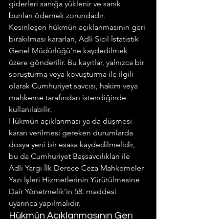
giderleri sanığa yüklenir ve sanık 
bunları ödemek zorundadır.
Kesinleşen hükmün açıklanmasının geri 
bırakılması kararları, Adli Sicil İstatistik 
Genel Müdürlüğü’ne kaydedilmek 
üzere gönderilir. Bu kayıtlar, yalnızca bir 
soruşturma veya kovuşturma ile ilgili 
olarak Cumhuriyet savcısı, hakim veya 
mahkeme tarafından istendiğinde 
kullanılabilir.
Hükmün açıklanması ya da düşmesi 
kararı verilmesi gereken durumlarda 
dosya yeni bir esasa kaydedilmelidir, 
bu da Cumhuriyet Başsavcılıkları ile 
Adli Yargı İlk Derece Ceza Mahkemeler 
Yazı İşleri Hizmetlerinin Yürütülmesine 
Dair Yönetmelik’in 58. maddesi 
uyarınca yapılmalıdır.
Hükmün Açıklanmasının Geri 