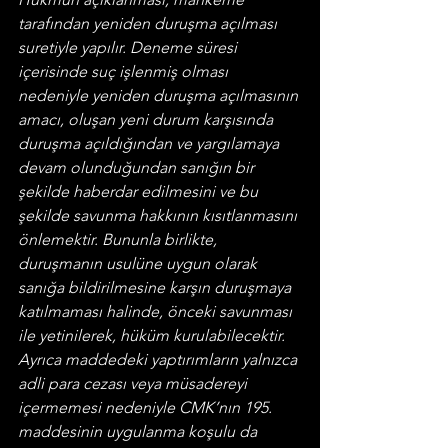
tarafından yeniden duruşma açılması 
suretiyle yapılır. Deneme süresi 
içerisinde suç işlenmiş olması 
nedeniyle yeniden duruşma açılmasının 
amacı, oluşan yeni durum karşısında 
duruşma açıldığından ve yargılamaya 
devam olunduğundan sanığın bir 
şekilde haberdar edilmesini ve bu 
şekilde savunma hakkının kısıtlanmasını 
önlemektir. Bununla birlikte, 
duruşmanın usulüne uygun olarak 
sanığa bildirilmesine karşın duruşmaya 
katılmaması halinde, önceki savunması 
ile yetinilerek, hüküm kurulabilecektir. 
Ayrıca maddedeki yaptırımların yalnızca 
adli para cezası veya müsadereyi 
içermemesi nedeniyle CMK’nın 195. 
maddesinin uygulanma koşulu da 