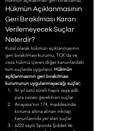
hükmün açıklanması geri bırakılamaz.
Hükmün Açıklanmasının 
Geri Bırakılması Kararı 
Verilemeyecek Suçlar 
Nelerdir?
Kural olarak hükmün açıklanmasının 
geri bırakılması kurumu, TCK’da ve 
ceza hükmü içeren diğer kanunlardaki 
tüm suçlarda uygulanır. 
Hükmün 
açıklanmasının geri bırakılması 
kurumunun uygulanmayacağı suçlar;
İki yıl üstü süreli hapis veya adli 
para cezası gerektiren suçlar
Anayasa’nın 174. maddesinde 
koruma altına alınan inkılap 
kanunlarında yer alan suçlar
6222 sayılı Sporda Şiddet Ve 