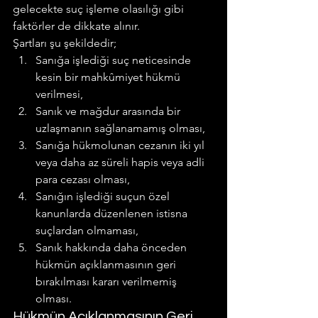
gelecekte suç işleme olasılığı gibi 
faktörler de dikkate alınır.
Şartları şu şekildedir;
Sanığa işlediği suç neticesinde 
kesin bir mahkûmiyet hükmü 
verilmesi,
Sanık ve mağdur arasında bir 
uzlaşmanın sağlanamamış olması,
Sanığa hükmolunan cezanın iki yıl 
veya daha az süreli hapis veya adli 
para cezası olması,
Sanığın işlediği suçun özel 
kanunlarda düzenlenen istisna 
suçlardan olmaması,
Sanık hakkında daha önceden 
hükmün açıklanmasının geri 
bırakılması kararı verilmemiş 
olması.
Hükmün Açıklanmasının Geri 