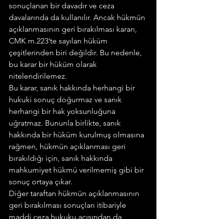
sonuçlanan bir davadır ve ceza 
davalarında da kullanılır. Ancak hükmün 
açıklanmasının geri bırakılması kararı, 
CMK m.223’te sayılan hüküm 
çeşitlerinden biri değildir. Bu nedenle, 
bu karar bir hüküm olarak 
nitelendirilemez.
Bu karar, sanık hakkında herhangi bir 
hukuki sonuç doğurmaz ve sanık 
herhangi bir hak yoksunluğuna 
uğratmaz. Bununla birlikte, sanık 
hakkında bir hüküm kurulmuş olmasına 
rağmen, hükmün açıklanması geri 
bırakıldığı için, sanık hakkında 
mahkumiyet hükmü verilmemiş gibi bir 
sonuç ortaya çıkar.
Diğer taraftan hükmün açıklanmasının 
geri bırakılması sonuçları itibariyle 
maddi ceza hukuku açısından da 