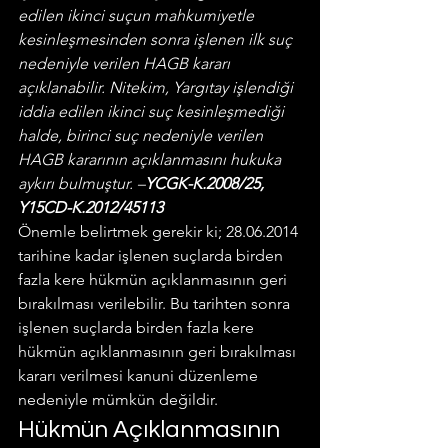
edilen ikinci suçun mahkumiyetle 
kesinleşmesinden sonra işlenen ilk suç 
nedeniyle verilen HAGB kararı 
açıklanabilir. Nitekim, Yargıtay işlendiği 
iddia edilen ikinci suç kesinleşmediği 
halde, birinci suç nedeniyle verilen 
HAGB kararının açıklanmasını hukuka 
aykırı bulmuştur. –
YCGK-K.2008/25, 
Y15CD-K.2012/45113
Önemle belirtmek gerekir ki; 28.06.2014 
tarihine kadar işlenen suçlarda birden 
fazla kere hükmün açıklanmasının geri 
bırakılması verilebilir. Bu tarihten sonra 
işlenen suçlarda birden fazla kere 
hükmün açıklanmasının geri bırakılması 
kararı verilmesi kanuni düzenleme 
nedeniyle mümkün değildir.
Hükmün Açıklanmasının 