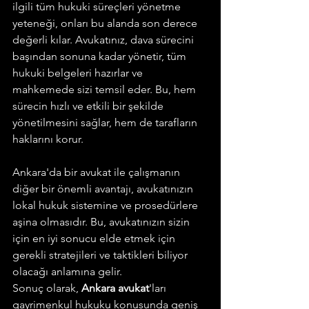
ilgili tüm hukuki süreçleri yönetme 
yeteneği, onları bu alanda son derece 
değerli kılar. Avukatınız, dava sürecini 
başından sonuna kadar yönetir, tüm 
hukuki belgeleri hazırlar ve 
mahkemede sizi temsil eder. Bu, hem 
sürecin hızlı ve etkili bir şekilde 
yönetilmesini sağlar, hem de tarafların 
haklarını korur.
Ankara'da bir avukat ile çalışmanın 
diğer bir önemli avantajı, avukatınızın 
lokal hukuk sistemine ve prosedürlere 
aşina olmasıdır. Bu, avukatınızın sizin 
için en iyi sonucu elde etmek için 
gerekli stratejileri ve taktikleri biliyor 
olacağı anlamına gelir.
Sonuç olarak, 
Ankara avukat
'ları 
gayrimenkul hukuku konusunda geniş 