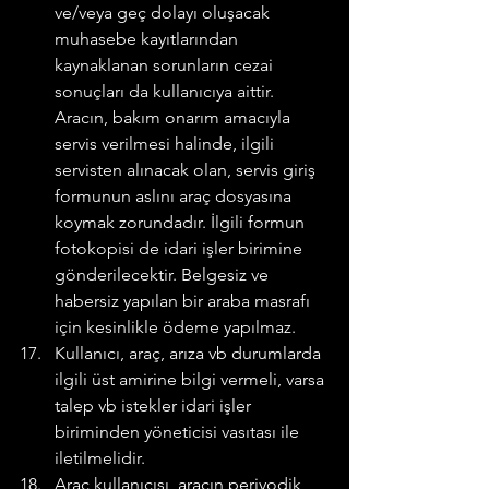
ve/veya geç dolayı oluşacak 
muhasebe kayıtlarından 
kaynaklanan sorunların cezai 
sonuçları da kullanıcıya aittir. 
Aracın, bakım onarım amacıyla 
servis verilmesi halinde, ilgili 
servisten alınacak olan, servis giriş 
formunun aslını araç dosyasına 
koymak zorundadır. İlgili formun 
fotokopisi de idari işler birimine 
gönderilecektir. Belgesiz ve 
habersiz yapılan bir araba masrafı 
için kesinlikle ödeme yapılmaz.
Kullanıcı, araç, arıza vb durumlarda 
ilgili üst amirine bilgi vermeli, varsa 
talep vb istekler idari işler 
biriminden yöneticisi vasıtası ile 
iletilmelidir.
Araç kullanıcısı, aracın periyodik 