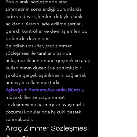
Son olarak, sözleşmede araç 
zimmetinin sona erdiği durumlarda 
iade ve devir işlemleri detaylı olarak 
açıklanır. Aracın iade edilme şartları, 
gerekli kontroller ve devir işlemleri bu 
bölümde düzenlenir.
Belirtilen unsurlar, araç zimmet 
sözleşmesi ile taraflar arasında 
anlaşmazlıkların önüne geçmek ve araç 
kullanımının düzenli ve sorumlu bir 
şekilde gerçekleştirilmesini sağlamak 
amacıyla kullanılmaktadır.
Ayboğa + Partners Avukatlık Bürosu
, 
müvekkillerine araç zimmet 
sözleşmesinin hazırlığı ve uyuşmazlık 
çözümü konularında hukuki destek 
sunmaktadır.
Araç Zimmet Sözleşmesi 