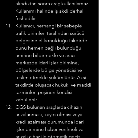
alındıktan sonra araç kullanılamaz. 
Kullanımı halinde iş akdi derhal 
feshedilir.
Kullanıcı, herhangi bir sebeple 
trafik birimleri tarafından sürücü 
belgesine el konulduğu takdirde 
bunu hemen bağlı bulunduğu 
amirine bildirmekle ve aracı 
merkezde idari işler birimine, 
bölgelerde bölge yöneticisine 
teslim etmekle yükümlüdür. Aksi 
takdirde oluşacak hukuki ve maddi 
tazminleri peşinen kendisi 
kabullenir.
OGS bulunan araçlarda cihazın 
arızalanması, kayıp olması veya 
kredi azalması durumunda idari 
işler birimine haber verilmeli ve 
arızalı cihaz ile otomatik geçiş 