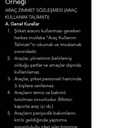
Örneği
ARAÇ ZİMMET SÖZLEŞMESİ (ARAÇ 
KULLANIM TALİMATI)
A. Genel Kurallar
Şirket aracını kullanması gereken 
herkes mutlaka “Araç Kullanım 
Talimatı”nı okumak ve imzalamak 
zorundadır.
Araçlar, yönetimin belirlemiş 
olduğu şartlar ve amaçlar dışında 
kullanılamaz.
Araçlar, şirket personeli haricinde 
3. kişilere verilemez.
Araçların temiz ve bakımlı 
tutulması zorunludur. (Motor, 
kaporta araç içi vb.)
Araçların periyodik bakımlarını 
km’si geldiğinde yaptırma 
sorumluluğu idari işler birimine 