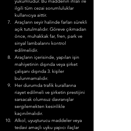
yükümlüdür. Bu maddenin ihlali ile 
ilgili tüm cezai sorumluluklar 
kullanıcıya aittir.
Araçların seyir halinde farları sürekli 
açık tutulmalıdır. Göreve çıkmadan 
önce, muhakkak far, fren, park ve 
sinyal lambalarını kontrol 
edilmelidir.
Araçların içerisinde, yapılan işin 
mahiyetinin dışında veya şirket 
çalışanı dışında 3. kişiler 
bulunmamalıdır.
Her durumda trafik kurallarına 
riayet edilmeli ve şirketin prestijini 
sarsacak olumsuz davranışlar 
sergilemekten kesinlikle 
kaçınılmalıdır.
Alkol, uyuşturucu maddeler veya 
tedavi amaçlı uyku yapıcı ilaçlar 