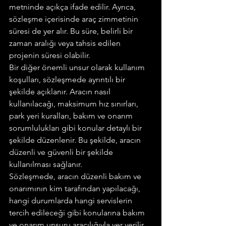
metninde açıkça ifade edilir. Ayrıca, 
sözleşme içerisinde araç zimmetinin 
süresi de yer alır. Bu süre, belirli bir 
zaman aralığı veya tahsis edilen 
projenin süresi olabilir.
Bir diğer önemli unsur olarak kullanım 
koşulları, sözleşmede ayrıntılı bir 
şekilde açıklanır. Aracın nasıl 
kullanılacağı, maksimum hız sınırları, 
park yeri kuralları, bakım ve onarım 
sorumlulukları gibi konular detaylı bir 
şekilde düzenlenir. Bu şekilde, aracın 
düzenli ve güvenli bir şekilde 
kullanılması sağlanır.
Sözleşmede, aracın düzenli bakım ve 
onarımının kim tarafından yapılacağı, 
hangi durumlarda hangi servislerin 
tercih edileceği gibi konularına bakım 
ve onarım unsuru aracılığıyla yer verilir. 