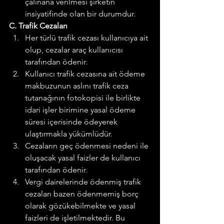
çalınana verilmesi şirketin 
insiyatifinde olan bir durumdur.
C. Trafik Cezaları
Her türlü trafik cezası kullanıcıya ait 
olup, cezalar araç kullanıcısı 
tarafından ödenir.
Kullanıcı trafik cezasına ait ödeme 
makbuzunun aslını trafik ceza 
tutanağının fotokopisi ile birlikte 
idari işler birimine yasal ödeme 
süresi içerisinde ödeyerek 
ulaştırmakla yükümlüdür.
Cezaların geç ödenmesi nedeni ile 
oluşacak yasal faizler de kullanıcı 
tarafından ödenir.
Vergi dairelerinde ödenmiş trafik 
cezaları bazen ödenmemiş borç 
olarak gözükebilmekte ve yasal 
faizleri de işletilmektedir. Bu 