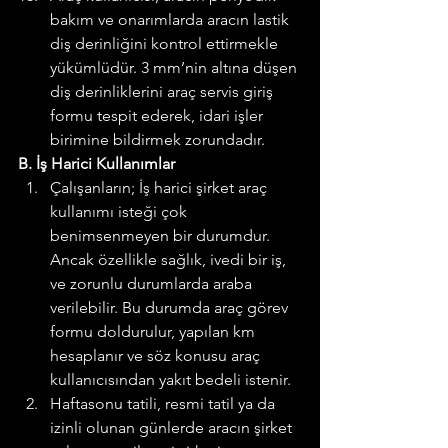
bakım ve onarımlarda aracın lastik 
diş derinliğini kontrol ettirmekle 
yükümlüdür. 3 mm’nin altına düşen 
diş derinliklerini araç servis giriş 
formu tespit ederek, idari işler 
birimine bildirmek zorundadır.
B. İş Harici Kullanımlar
Çalışanların; İş harici şirket araç 
kullanımı isteği çok 
benimsenmeyen bir durumdur. 
Ancak özellikle sağlık, ivedi bir iş, 
ve zorunlu durumlarda araba 
verilebilir. Bu durumda araç görev 
formu doldurulur, yapılan km 
hesaplanır ve söz konusu araç 
kullanıcısından yakıt bedeli istenir.
Haftasonu tatili, resmi tatil ya da 
izinli olunan günlerde aracın şirket 