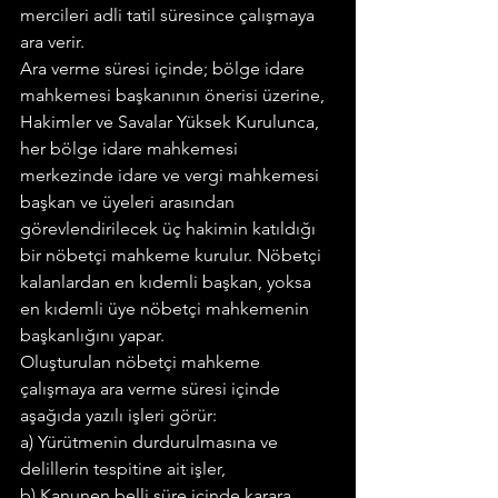
mercileri adli tatil süresince çalışmaya 
ara verir.
Ara verme süresi içinde; bölge idare 
mahkemesi başkanının önerisi üzerine, 
Hakimler ve Savalar Yüksek Kurulunca, 
her bölge idare mahkemesi 
merkezinde idare ve vergi mahkemesi 
başkan ve üyeleri arasından 
görevlendirilecek üç hakimin katıldığı 
bir nöbetçi mah­keme kurulur. Nöbetçi 
kalanlardan en kıdemli başkan, yoksa 
en kıdemli üye nöbetçi mahkemenin 
başkanlığını yapar.
Oluşturulan nöbetçi mahkeme 
çalışmaya ara verme süresi içinde 
aşağıda yazılı işleri görür:
a) Yürütmenin durdurulmasına ve 
delillerin tespitine ait işler,
b) Kanunen belli süre içinde karara 