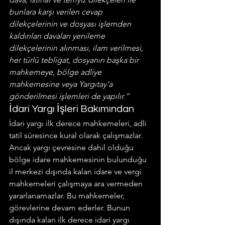
bunlara karşı verilen cevap 
dilekçelerinin ve dosyası işlemden 
kaldırılan davaları yenileme 
dilekçelerinin alınması, ilam veril­mesi, 
her türlü tebligat, dosyanın başka bir 
mahkemeye, bölge adliye 
mahkemesine veya Yargıtay’a 
gönderilmesi işlemleri de yapılır.”
İdari Yargı İşleri Bakımından
İdari yargı ilk derece mahkemeleri, adli 
tatil süresince kural olarak çalışmazlar. 
Ancak yargı çevresine dahil olduğu 
bölge idare mahkemesinin bulunduğu 
il merkezi dışında kalan idare ve vergi 
mahkemeleri çalışmaya ara vermeden 
yararlanamazlar. Bu mahkemeler, 
görevlerine devam ederler. Bunun 
dışında kalan ilk derece idari yargı 