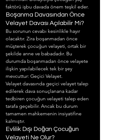
faktörü işbu davada önem teşkil eder.
Boşanma Davasından Önce 
Velayet Davası Açılabilir Mi?
Bu sorunun cevabı kesinlikle hayır 
olacaktır. Zira boşanmadan önce 
müşterek çocuğun velayeti, ortak bir 
şekilde anne ve babadadır. Bu 
durumda boşanmadan önce velayete 
ilişkin yapılabilecek tek bir şey 
mevcuttur: Geçici Velayet.
Velayet davasında geçici velayet talep 
edilerek dava sonuçlanana kadar 
tedbiren çocuğun velayeti talep eden 
tarafa geçebilir. Ancak bu durum 
tamamen mahkemenin insiyatifine 
kalmıştır.
Evlilik Dışı Doğan Çocuğun 
Velayeti Ne Olur?