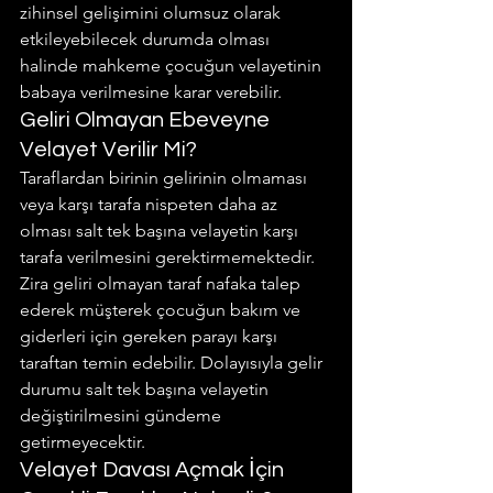
zihinsel gelişimini olumsuz olarak 
etkileyebilecek durumda olması 
halinde mahkeme çocuğun velayetinin 
babaya verilmesine karar verebilir.
Geliri Olmayan Ebeveyne 
Velayet Verilir Mi?
Taraflardan birinin gelirinin olmaması 
veya karşı tarafa nispeten daha az 
olması salt tek başına velayetin karşı 
tarafa verilmesini gerektirmemektedir. 
Zira geliri olmayan taraf nafaka talep 
ederek müşterek çocuğun bakım ve 
giderleri için gereken parayı karşı 
taraftan temin edebilir. Dolayısıyla gelir 
durumu salt tek başına velayetin 
değiştirilmesini gündeme 
getirmeyecektir.
Velayet Davası Açmak İçin 