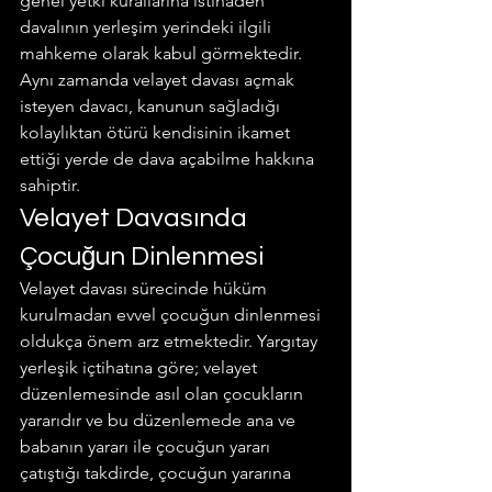
genel yetki kurallarına istinaden 
davalının yerleşim yerindeki ilgili 
mahkeme olarak kabul görmektedir. 
Aynı zamanda velayet davası açmak 
isteyen davacı, kanunun sağladığı 
kolaylıktan ötürü kendisinin ikamet 
ettiği yerde de dava açabilme hakkına 
sahiptir.
Velayet Davasında 
Çocuğun Dinlenmesi
Velayet davası sürecinde hüküm 
kurulmadan evvel çocuğun dinlenmesi 
oldukça önem arz etmektedir. Yargıtay 
yerleşik içtihatına göre; velayet 
düzenlemesinde asıl olan çocukların 
yararıdır ve bu düzenlemede ana ve 
babanın yararı ile çocuğun yararı 
çatıştığı takdirde, çocuğun yararına 