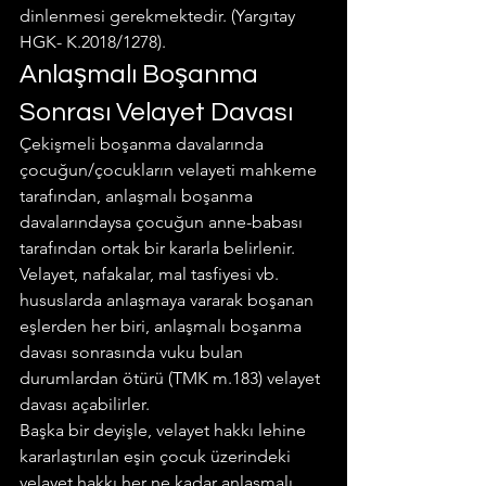
dinlenmesi gerekmektedir. (Yargıtay 
HGK- K.2018/1278).
Anlaşmalı Boşanma 
Sonrası Velayet Davası
Çekişmeli boşanma davalarında 
çocuğun/çocukların velayeti mahkeme 
tarafından, anlaşmalı boşanma 
davalarındaysa çocuğun anne-babası 
tarafından ortak bir kararla belirlenir.
Velayet, nafakalar, mal tasfiyesi vb. 
hususlarda anlaşmaya vararak boşanan 
eşlerden her biri, anlaşmalı boşanma 
davası sonrasında vuku bulan 
durumlardan ötürü (TMK m.183) velayet 
davası açabilirler.
Başka bir deyişle, velayet hakkı lehine 
kararlaştırılan eşin çocuk üzerindeki 
velayet hakkı her ne kadar anlaşmalı 