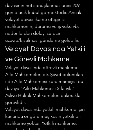
davasının net sonuçlanma süresi 209 
gün olarak kabul görmektedir. Ancak 
velayet davası ikame ettiğiniz 
mahkemenin; durumu ve iş yükü vb. 
nedenlerden dolayı sürecin 
uzayıp/kısalması gündeme gelebilir.
Velayet Davasında Yetkili 
ve Görevli Mahkeme
Velayet davasında görevli mahkeme 
Aile Mahkemeleri’dir. Şayet bulunulan 
ilde Aile Mahkemesi kurulmamışsa bu 
davaya “Aile Mahkemesi Sıfatıyla” 
Asliye Hukuk Mahkemeleri bakmakla 
görevlidir.
Velayet davasında yetkili mahkeme için 
kanunda öngörülmüş kesin yetkili bir 
mahkeme yoktur. Yetkili mahkeme, 