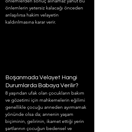
önlemlerden sonuç alınamaz yahut bu 
önlemlerin yetersiz kalacağı önceden 
anlaşılırsa hakim velayetin 
kaldırılmasına karar verir.
Boşanmada Velayet Hangi 
Durumlarda Babaya Verilir?
8 yaşından ufak olan çocukların bakım 
ve gözetimi için mahkemelerin eğilimi 
genellikle çocuğu anneden ayırmamak 
yönünde olsa da; annenin yaşam 
biçiminin, gelirinin, ikamet ettiği yerin 
şartlarının çocuğun bedensel ve 