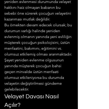
yeniden evlenmesi durumunda velayet 
hakkını haiz olmayan babanın bu 
sebebi öne sürerek çocuğun velayetini 
kazanması mutlak değildir.
Bu örnekten devam edecek olursak; bu 
durumun varlığı halinde yeniden 
evlenmiş olmanın yanında yeni evliliğin 
müşterek çocuğun psikolojisini, üstün 
menfaatini, bakımını, eğitimini vs. 
olumsuz etkilemiş olması aranmaktadır.
Şayet yeniden evlenme olgusunun 
yanında müşterek çocuğun bahsi 
geçen minvalde üstün menfaati 
olumsuz etkileniyorsa bu durumda 
velayetin değiştirilmesi gündeme 
gelebilecektir.
Velayet Davası Nasıl 
Açılır?