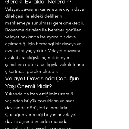
Gerekli Evraklar Nelerdir?
Velayet davasını ikame etmek için dava 
dilekçesi ile eldeki delillerin 
mahkemeye sunulması gerekmektedir. 
Boşanma davaları ile beraber görülen 
velayet hakkında ise ayrıca bir dava 
açılmadığı için herhangi bir davaya ve 
evraka ihtiyaç yoktur. Velayet davasını 
avukat aracılığıyla açmak isteyen 
şahısların noter aracılığıyla vekaletname 
çıkartması gerekmektedir.
Velayet Davasında Çocuğun 
Yaşı Önemli Midir?
Yukarıda da izah ettiğimiz üzere 8 
yaşından büyük çocukların velayet 
davasında görüşleri alınmalıdır. 
Çocuğun vereceği beyanlar velayet 
davası açısından ciddi manada 
önemlidir. Dolayısıyla çocuğun yaş 