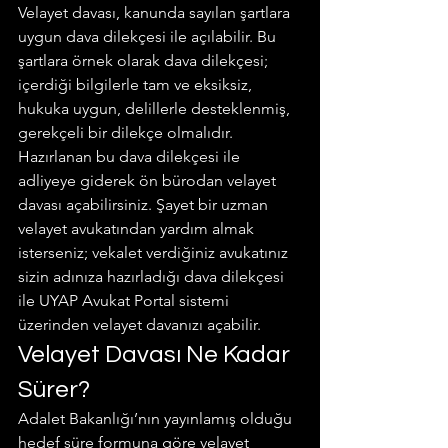
Velayet davası, kanunda sayılan şartlara 
uygun dava dilekçesi ile açılabilir. Bu 
şartlara örnek olarak dava dilekçesi; 
içerdiği bilgilerle tam ve eksiksiz, 
hukuka uygun, delillerle desteklenmiş, 
gerekçeli bir dilekçe olmalıdır.
Hazırlanan bu dava dilekçesi ile 
adliyeye giderek ön bürodan velayet 
davası açabilirsiniz. Şayet bir uzman 
velayet avukatından yardım almak 
isterseniz; vekalet verdiğiniz avukatınız 
sizin adınıza hazırladığı dava dilekçesi 
ile UYAP Avukat Portal sistemi 
üzerinden velayet davanızı açabilir.
Velayet Davası Ne Kadar 
Sürer?
Adalet Bakanlığı’nın yayınlamış olduğu 
hedef süre formuna göre velayet 