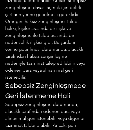
tazminat talebi olabilir. Ancak, sebepsiz 
zenginleşme davası açmak için belirli 
şartların yerine getirilmesi gereklidir.
Örneğin: haksız zenginleşme, talep 
hakkı, kişiler arasında bir ilişki ve 
zenginleşme ile talep arasında bir 
nedensellik ilişkisi gibi. Bu şartların 
yerine getirilmesi durumunda, alacaklı 
tarafından haksız zenginleşme 
nedeniyle tazminat talep edilebilir veya 
ödenen para veya alınan mal geri 
istenebilir.
Sebepsiz Zenginleşmede 
Geri İstenmeme Hali
Sebepsiz zenginleşme durumunda, 
alacaklı tarafından ödenen para veya 
alınan mal geri istenebilir veya diğer bir 
tazminat talebi olabilir. Ancak, geri 