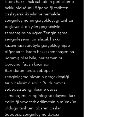
istem hakkı, hak sahibinin geri isteme 
hakkı olduğunu öğrendiği tarihten 
başlayarak iki yılın ve herhalde 
zenginleşmenin gerçekleştiği tarihten 
başlayarak on yılın geçmesiyle 
zamanaşımına uğrar. Zenginleşme, 
zenginleşenin bir alacak hakkı 
kazanması suretiyle gerçekleşmişse 
diğer taraf, istem hakkı zamanaşımına 
uğramış olsa bile, her zaman bu 
borcunu ifadan kaçınabilir
Bazı durumlarda, sebepsiz 
zenginleşme olayının gerçekleştiği 
tarih belirsiz olabilir. Bu durumda, 
sebepsiz zenginleşme davası 
zamanaşımı, zenginleşme olayının fark 
edildiği veya fark edilmesinin mümkün 
olduğu tarihten itibaren başlar.
Sebepsiz zenginleşme davası 