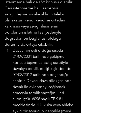
istenmeme hali de söz konusu olabilir.
Geri istenmeme hali, sebepsiz 
zenginleşmenin alacaklının talebi 
olmaksızın kendi kendine ortadan 
kalkması veya zenginleşmenin 
borçlunun işletme faaliyetleriyle 
doğrudan bir bağlantısı olduğu 
durumlarda ortaya çıkabilir.
Davacının evli olduğu sırada 
21/09/2004 tarihinde çekişme 
konusu taşınmazı satış suretiyle 
davalıya temlik ettiği, eşinden de 
02/02/2012 tarihinde boşandığı 
sabittir. Davacı dava dilekçesinde 
davalı ile evlenmeyi sağlamak 
amacıyla temlik yaptığını ileri 
sürmüştür. 6098 sayılı TBK 81. 
maddesinde “Hukuka veya ahlaka 
aykırı bir sonucun gerçekleşmesi 