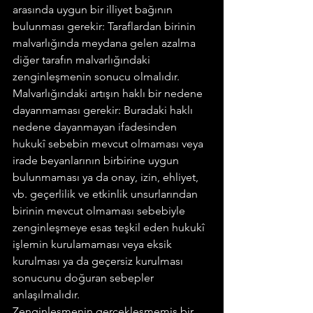
arasında uygun bir illiyet bağının 
bulunması gerekir: Taraflardan birinin 
malvarlığında meydana gelen azalma 
diğer tarafın malvarlığındaki 
zenginleşmenin sonucu olmalıdır.
Malvarlığındaki artışın haklı bir nedene 
dayanmaması gerekir: Buradaki haklı 
nedene dayanmayan ifadesinden 
hukukî sebebin mevcut olmaması veya 
irade beyanlarının birbirine uygun 
bulunmaması ya da onay, izin, ehliyet, 
vb. geçerlilik ve etkinlik unsurlarından 
birinin mevcut olmaması sebebiyle 
zenginleşmeye esas teşkil eden hukukî 
işlemin kurulamaması veya eksik 
kurulması ya da geçersiz kurulması 
sonucunu doğuran sebepler 
anlaşılmalıdır.
Zenginleşmenin gerçekleşmemiş bir 