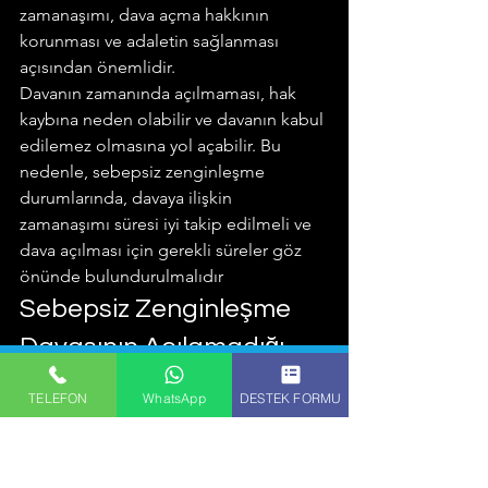
zamanaşımı, dava açma hakkının 
korunması ve adaletin sağlanması 
açısından önemlidir.
Davanın zamanında açılmaması, hak 
kaybına neden olabilir ve davanın kabul 
edilemez olmasına yol açabilir. Bu 
nedenle, sebepsiz zenginleşme 
durumlarında, davaya ilişkin 
zamanaşımı süresi iyi takip edilmeli ve 
dava açılması için gerekli süreler göz 
önünde bulundurulmalıdır
Sebepsiz Zenginleşme 
Davasının Açılamadığı 
Haller
TELEFON
WhatsApp
DESTEK FORMU
Sebepsiz zenginleşme davası, her 
durumda açılamaz. Bazı hallerde, 
sebepsiz zenginleşme davası açılamaz 