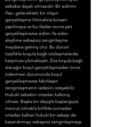
sebebe dayalı olmasıdır: Bir edimin 
ifası, gelecekteki bir olayın 
gerçekleşme ihtimaline binaen 
yapılmışsa ve bu ifadan sonra şart 
gerçekleşmezse edimi ifa eden 
aleyhine sebepsiz zenginleşme 
meydana gelmiş olur. Bu durum 
özellikle koşula bağlı sözleşmelerde 
karşımıza çıkmaktadır. Zira koşula bağlı 
alacağın koşul gerçekleşmeden önce 
ödenmesi durumunda koşul 
gerçekleşmezse fakirleşen 
zenginleşmenin iadesini isteyebilir.
Hukukî sebebin ortadan kalkmış 
olması: Başka bir deyişle başlangıçta 
mevcut olmakla birlikte sonradan 
ortadan kalkan hukukî bir sebep de 
kazandırmayı sebepsiz zenginleşmeye 