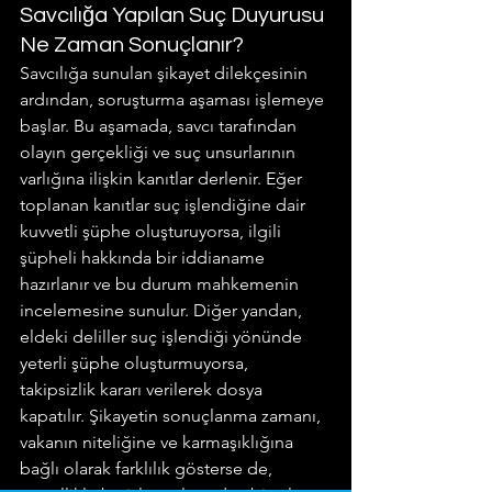
Savcılığa Yapılan Suç Duyurusu 
Ne Zaman Sonuçlanır?  
Savcılığa sunulan şikayet dilekçesinin 
ardından, soruşturma aşaması işlemeye 
başlar. Bu aşamada, savcı tarafından 
olayın gerçekliği ve suç unsurlarının 
varlığına ilişkin kanıtlar derlenir. Eğer 
toplanan kanıtlar suç işlendiğine dair 
kuvvetli şüphe oluşturuyorsa, ilgili 
şüpheli hakkında bir iddianame 
hazırlanır ve bu durum mahkemenin 
incelemesine sunulur. Diğer yandan, 
eldeki deliller suç işlendiği yönünde 
yeterli şüphe oluşturmuyorsa, 
takipsizlik kararı verilerek dosya 
kapatılır. Şikayetin sonuçlanma zamanı, 
vakanın niteliğine ve karmaşıklığına 
bağlı olarak farklılık gösterse de, 