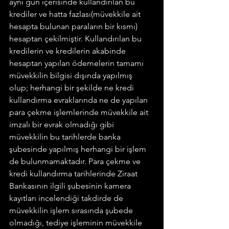
aynı gün içerisinde kullandırılan bu 
krediler ve hatta fazlası(müvekkile ait 
hesapta bulunan paraların bir kısmı) 
hesaptan çekilmiştir. Kullandırılan bu 
kredilerin ve kredilerin akabinde 
hesaptan yapılan ödemelerin tamamı 
müvekkilin bilgisi dışında yapılmış 
olup; herhangi bir şekilde ne kredi 
kullandırma evraklarında ne de yapılan 
para çekme işlemlerinde müvekkile ait 
imzalı bir evrak olmadığı gibi 
müvekkilin bu tarihlerde banka 
şubesinde yapılmış herhangi bir işlem 
de bulunmamaktadır. Para çekme ve 
kredi kullandırma tarihlerinde Ziraat 
Bankasının ilgili şubesinin kamera 
kayıtları incelendiği takdirde de 
müvekkilin işlem sırasında şubede 
olmadığı, tediye işleminin müvekkile 