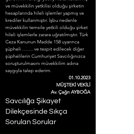
ve müvekkilin yetkilisi olduğu şirketin 
hesaplarında hileli işlemler yapmış ve 
krediler kullanmıştır. İşbu nedenle 
müvekkilin temsile yetkili olduğu şirket 
hileli işlemlerle zarara uğratılmıştır. Türk 
Ceza Kanunun Madde 158 uyarınca 
şüpheli ……. ve tespit edilecek diğer 
şüphelilerin Cumhuriyet Savcılığınızca 
soruşturulmasını müvekkilim adına 
saygıyla talep ederim.
01.10.2023
MÜŞTEKİ VEKİLİ
Av. Çağrı AYBOĞA
Savcılığa Şikayet 
Dilekçesinde Sıkça 
Sorulan Sorular  