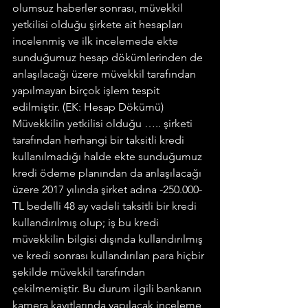
olumsuz haberler sonrası, müvekkil 
yetkilisi olduğu şirkete ait hesapları 
incelenmiş ve ilk incelemede ekte 
sunduğumuz hesap dökümlerinden de 
anlaşılacağı üzere müvekkil tarafından 
yapılmayan birçok işlem tespit 
edilmiştir. (EK: Hesap Dökümü)
Müvekkilin yetkilisi olduğu ….. şirketi 
tarafından herhangi bir taksitli kredi 
kullanılmadığı halde ekte sunduğumuz 
kredi ödeme planından da anlaşılacağı 
üzere 2017 yılında şirket adına -250.000-
TL bedelli 48 ay vadeli taksitli bir kredi 
kullandırılmış olup; iş bu kredi 
müvekkilin bilgisi dışında kullandırılmış 
ve kredi sonrası kullandırılan para hiçbir 
şekilde müvekkil tarafından 
çekilmemiştir. Bu durum ilgili bankanın 
kamera kayıtlarında yapılacak inceleme 