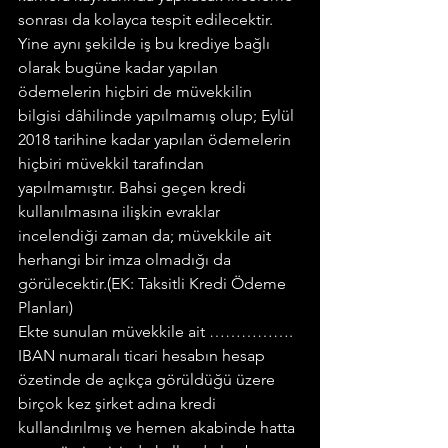
sonrası da kolayca tespit edilecektir. 
Yine aynı şekilde iş bu krediye bağlı 
olarak bugüne kadar yapılan 
ödemelerin hiçbiri de müvekkilin 
bilgisi dâhilinde yapılmamış olup; Eylül 
2018 tarihine kadar yapılan ödemelerin 
hiçbiri müvekkil tarafından 
yapılmamıştır. Bahsi geçen kredi 
kullanılmasına ilişkin evraklar 
incelendiği zaman da; müvekkile ait 
herhangi bir imza olmadığı da 
görülecektir.(EK: Taksitli Kredi Ödeme 
Planları)
Ekte sunulan müvekkile ait ……………. 
IBAN numaralı ticari hesabın hesap 
özetinde de açıkça görüldüğü üzere 
birçok kez şirket adına kredi 
kullandırılmış ve hemen akabinde hatta 