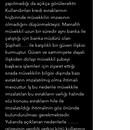
yapılmadığı da açıkça görülecektir. 
Kullandırılan kredi evraklarının 
hiçbirinde müvekkilin imzasının 
olmadığını düşünmekteyiz. Mamafih 
müvekkil uzun bir süredir aynı banka ile 
çalıştığı için banka müdürü olan 
Şüpheli …. ile karşılıklı bir güven ilişkisi 
kurmuştur. Güven ve samimiyete dayalı 
ilişkiden dolayı müvekkil şubeyi 
başkaca işlemleri için ziyaret ettiği 
sırada müvekkilin bilgisi dışında bazı 
evrakların imzalatılmış olma ihtimali 
mevcuttur. İş bu nedenle müvekkile 
imzalatılan bu evrakların varlığı halinde 
söz konusu evrakların hile ile 
imzalatıldığı ihtimalinin göz önünde 
bulundurulması gerekmektedir.
Yukarıda açıklanan nedenlerle ……. 
görevinin verdiği yetkiyi kötü kullanmış 