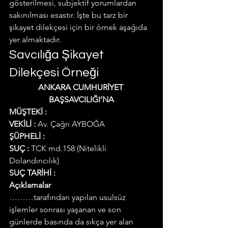
gösterilmesi, subjektif yorumlardan 
sakınılması esastır. İşte bu tarz bir 
şikayet dilekçesi için bir örnek aşağıda 
yer almaktadır.
Savcılığa Şikayet 
Dilekçesi Örneği
ANKARA CUMHURİYET 
BAŞSAVCILIĞI’NA
MÜŞTEKİ :
VEKİLİ :
 Av. Çağrı AYBOĞA
ŞÜPHELİ :
SUÇ :
 TCK md.158 (Nitelikli 
Dolandırıcılık)
SUÇ TARİHİ :
Açıklamalar
………tarafından yapılan usulsüz 
işlemler sonrası yaşanan ve son 
günlerde basında da sıkça yer alan 