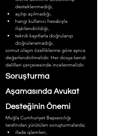
desteklenmediği,
açılıp açılmadığı,
hangi kullanıcı hesabıyla 
ilişkilendirildiği,
teknik kayıtlarla doğrulanıp 
doğrulanamadığı,
somut olayın özelliklerine göre ayrıca 
değerlendirilmelidir. Her dosya kendi 
delilleri çerçevesinde incelenmelidir.  
Soruşturma 
Aşamasında Avukat 
Desteğinin Önemi
Muğla Cumhuriyet Başsavcılığı 
tarafından yürütülen soruşturmalarda;
ifade işlemleri,