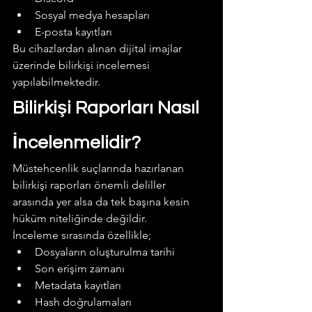
Sosyal medya hesapları
E-posta kayıtları
Bu cihazlardan alınan dijital imajlar 
üzerinde bilirkişi incelemesi 
yapılabilmektedir.
Bilirkişi Raporları Nasıl 
İncelenmelidir?
Müstehcenlik suçlarında hazırlanan 
bilirkişi raporları önemli deliller 
arasında yer alsa da tek başına kesin 
hüküm niteliğinde değildir.
İnceleme sırasında özellikle;
Dosyaların oluşturulma tarihi
Son erişim zamanı
Metadata kayıtları
Hash doğrulamaları