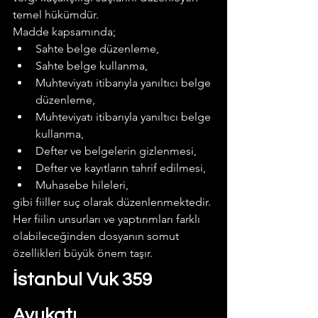
temel hükümdür.
Madde kapsamında;
Sahte belge düzenleme,
Sahte belge kullanma,
Muhteviyatı itibarıyla yanıltıcı belge 
düzenleme,
Muhteviyatı itibarıyla yanıltıcı belge 
kullanma,
Defter ve belgelerin gizlenmesi,
Defter ve kayıtların tahrif edilmesi,
Muhasebe hileleri,
gibi fiiller suç olarak düzenlenmektedir. 
Her fiilin unsurları ve yaptırımları farklı 
olabileceğinden dosyanın somut 
özellikleri büyük önem taşır.  
İstanbul Vuk 359 
Avukatı 