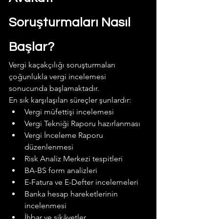
Soruşturmaları Nasıl 
Başlar?
Vergi kaçakçılığı soruşturmaları 
çoğunlukla vergi incelemesi 
sonucunda başlamaktadır.
En sık karşılaşılan süreçler şunlardır:
Vergi müfettişi incelemesi
Vergi Tekniği Raporu hazırlanması
Vergi İnceleme Raporu 
düzenlenmesi
Risk Analiz Merkezi tespitleri
BA-BS form analizleri
E-Fatura ve E-Defter incelemeleri
Banka hesap hareketlerinin 
incelenmesi
İhbar ve şikâyetler