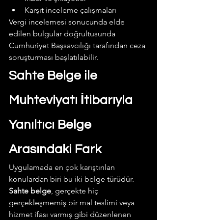
Karşıt inceleme çalışmaları
Vergi incelemesi sonucunda elde 
edilen bulgular doğrultusunda 
Cumhuriyet Başsavcılığı tarafından ceza 
soruşturması başlatılabilir.  
Sahte Belge ile 
Muhteviyatı İtibarıyla 
Yanıltıcı Belge 
Arasındaki Fark
Uygulamada en çok karıştırılan 
konulardan biri bu iki belge türüdür.
Sahte belge
, gerçekte hiç 
gerçekleşmemiş bir mal teslimi veya 
hizmet ifası varmış gibi düzenlenen 