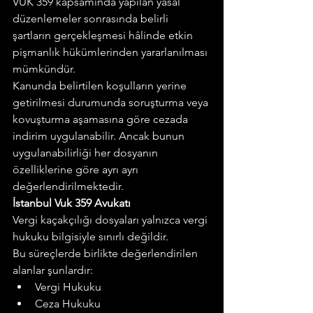
VUK 359 kapsamında yapılan yasal 
düzenlemeler sonrasında belirli 
şartların gerçekleşmesi hâlinde etkin 
pişmanlık hükümlerinden yararlanılması 
mümkündür.
Kanunda belirtilen koşulların yerine 
getirilmesi durumunda soruşturma veya 
kovuşturma aşamasına göre cezada 
indirim uygulanabilir. Ancak bunun 
uygulanabilirliği her dosyanın 
özelliklerine göre ayrı ayrı 
değerlendirilmektedir.  
İstanbul Vuk 359 Avukatı
Vergi kaçakçılığı dosyaları yalnızca vergi 
hukuku bilgisiyle sınırlı değildir.
Bu süreçlerde birlikte değerlendirilen 
alanlar şunlardır:
Vergi Hukuku
Ceza Hukuku