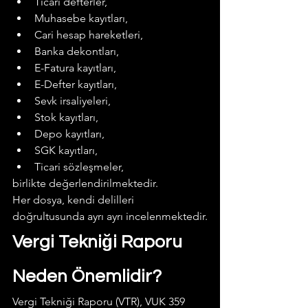
Ticari defterler,
Muhasebe kayıtları,
Cari hesap hareketleri,
Banka dekontları,
E-Fatura kayıtları,
E-Defter kayıtları,
Sevk irsaliyeleri,
Stok kayıtları,
Depo kayıtları,
SGK kayıtları,
Ticari sözleşmeler,
birlikte değerlendirilmektedir.
Her dosya, kendi delilleri 
doğrultusunda ayrı ayrı incelenmektedir.
Vergi Tekniği Raporu 
Neden Önemlidir?
Vergi Tekniği Raporu (VTR), VUK 359 