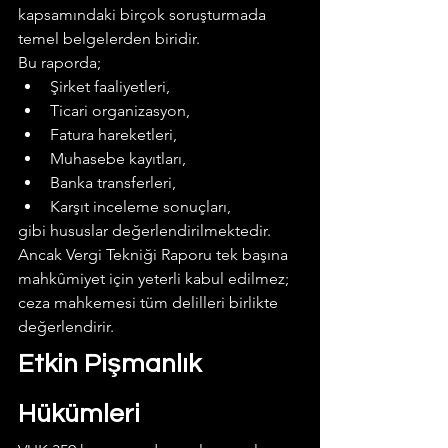
kapsamındaki birçok soruşturmada 
temel belgelerden biridir.
Bu raporda;
Şirket faaliyetleri,
Ticari organizasyon,
Fatura hareketleri,
Muhasebe kayıtları,
Banka transferleri,
Karşıt inceleme sonuçları,
gibi hususlar değerlendirilmektedir.
Ancak Vergi Tekniği Raporu tek başına 
mahkûmiyet için yeterli kabul edilmez; 
ceza mahkemesi tüm delilleri birlikte 
değerlendirir.  
Etkin Pişmanlık 
Hükümleri