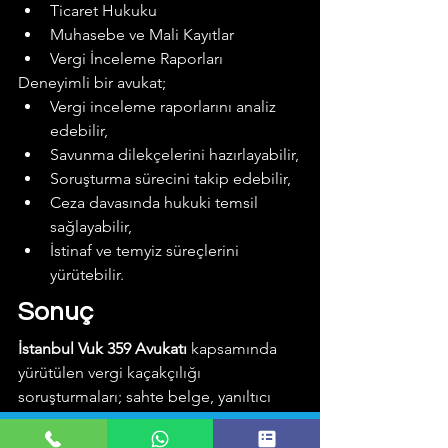
Ticaret Hukuku
Muhasebe ve Mali Kayıtlar
Vergi İnceleme Raporları
Deneyimli bir avukat;
Vergi inceleme raporlarını analiz 
edebilir,
Savunma dilekçelerini hazırlayabilir,
Soruşturma sürecini takip edebilir,
Ceza davasında hukuki temsil 
sağlayabilir,
İstinaf ve temyiz süreçlerini 
yürütebilir.
Sonuç
İstanbul Vuk 359 Avukatı 
kapsamında 
yürütülen vergi kaçakçılığı 
soruşturmaları; sahte belge, yanıltıcı 
belge, defter ve belge incelemeleri ile 
vergi raporlarının birlikte 