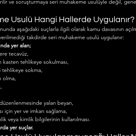
ilir ve soruşturmaya seri muhakeme usulüyle değil, gen
e Usulü Hangi Hallerde Uygulanır?
unda aşağıdaki suçlarla ilgili olarak kamu davasının açıl
verilmediği takdirde seri muhakeme usulü uygulanır:
nda yer alan;
ere tecavüz,
 kasten tehlikeye sokulması,
ni tehlikeye sokma,
n olma,
,
düzenlenmesinde yalan beyan,
 için yer ve imkan sağlama,
lik veya kimlik bilgilerinin kullanılması.
arda yer suçlar.