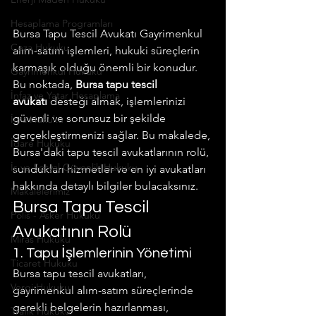
Hesaplama Programları
Bursa Tapu Tescil Avukatı Gayrimenkul 
Ceza Hukuku
alım-satım işlemleri, hukuki süreçlerin 
karmaşık olduğu önemli bir konudur. 
Gayrimenkul Hukuku
Bu noktada, 
Bursa tapu tescil 
İnfaz ve Yatar Hesaplama
avukatı
 desteği almak, işlemlerinizi 
güvenli ve sorunsuz bir şekilde 
İcra Hukuku
gerçekleştirmenizi sağlar. Bu makalede, 
İdare Hukuku
Bursa'daki tapu tescil avukatlarının rolü, 
İş ve Sosyal Güvenlik Hukuku
sundukları hizmetler ve en iyi avukatları 
hakkında detaylı bilgiler bulacaksınız.
Makalelerimiz
Bursa Tapu Tescil 
Polis - Asker Hukuku
Avukatının Rolü
Miras Hukuku
1. Tapu İşlemlerinin Yönetimi
Ticaret Hukuku
Bursa tapu tescil avukatları, 
Vergi Hukuku
gayrimenkul alım-satım süreçlerinde 
gerekli belgelerin hazırlanması, 
Trafik Hukuku