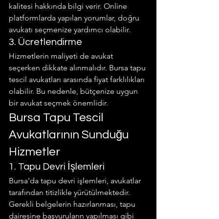
kalitesi hakkında bilgi verir. Online 
platformlarda yapılan yorumlar, doğru 
avukatı seçmenize yardımcı olabilir.
3. Ücretlendirme
Hizmetlerin maliyeti de avukat 
seçerken dikkate alınmalıdır. Bursa tapu 
tescil avukatları arasında fiyat farklılıkları 
olabilir. Bu nedenle, bütçenize uygun 
bir avukat seçmek önemlidir.
Bursa Tapu Tescil 
Avukatlarının Sunduğu 
Hizmetler
1. Tapu Devri İşlemleri
Bursa'da tapu devri işlemleri, avukatlar 
tarafından titizlikle yürütülmektedir. 
Gerekli belgelerin hazırlanması, tapu 
dairesine başvuruların yapılması gibi 