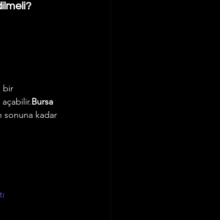
ilmeli?
bir 
açabilir.
Bursa 
n sonuna kadar 
tı