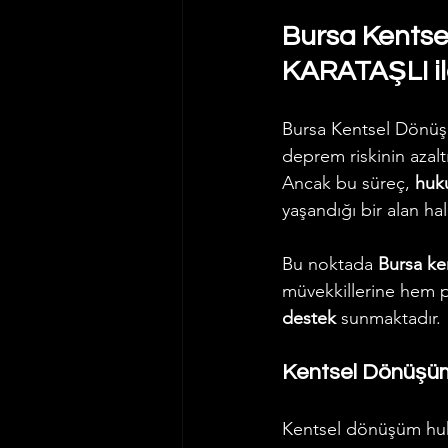
Bursa Kentse
KARATAŞLI il
Bursa Kentsel Dönüşü
deprem riskinin azalt
Ancak bu süreç, 
huk
yaşandığı bir alan h
Bu noktada 
Bursa ke
müvekkillerine hem 
destek
 sunmaktadır.
Kentsel Dönüşü
Kentsel dönüşüm hu