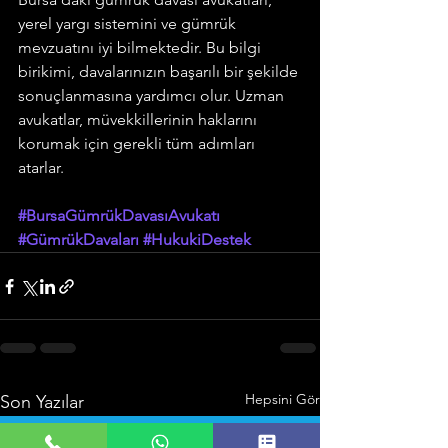
yerel yargı sistemini ve gümrük 
mevzuatını iyi bilmektedir. Bu bilgi 
birikimi, davalarınızın başarılı bir şekilde 
sonuçlanmasına yardımcı olur. Uzman 
avukatlar, müvekkillerinin haklarını 
korumak için gerekli tüm adımları 
atarlar.
#BursaGümrükDavasıAvukatı
#GümrükDavaları
#HukukiDestek
Hepsini Gör
Son Yazılar