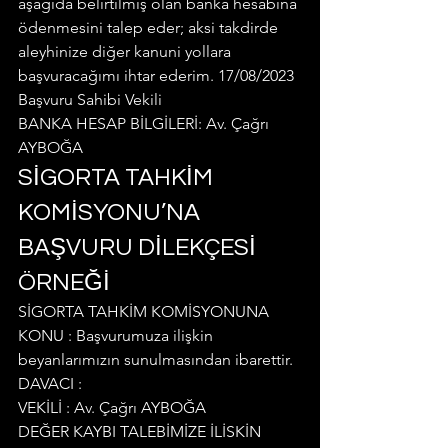
aşağıda belirtilmiş olan banka hesabına 
ödenmesini talep eder; aksi takdirde 
aleyhinize diğer kanuni yollara 
başvuracağımı ihtar ederim. 17/08/2023
Başvuru Sahibi Vekili
BANKA HESAP BİLGİLERİ: Av. Çağrı 
AYBOĞA
SİGORTA TAHKİM 
KOMİSYONU’NA 
BAŞVURU DİLEKÇESİ 
ÖRNEĞİ
SİGORTA TAHKİM KOMİSYONUNA
KONU : Başvurumuza ilişkin 
beyanlarımızın sunulmasından ibarettir.
DAVACI :
VEKİLİ : Av. Çağrı AYBOĞA
DEĞER KAYBI TALEBİMİZE İLİSKİN 