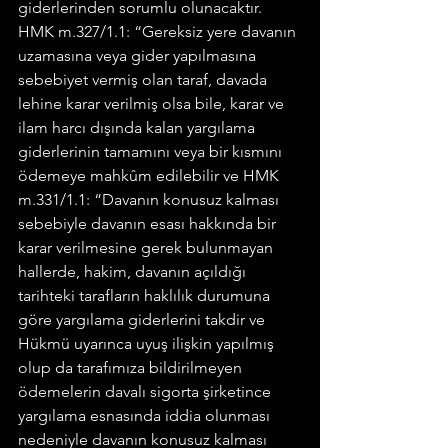
giderlerinden sorumlu olunacaktır.
HMK m.327/1.1: “Gereksiz yere davanın 
uzamasına veya gider yapılmasına 
sebebiyet vermiş olan taraf, davada 
lehine karar verilmiş olsa bile, karar ve 
ilam harcı dışında kalan yargılama 
giderlerinin tamamını veya bir kısmını 
ödemeye mahkûm edilebilir ve HMK 
m.331/1.1: “Davanın konusuz kalması 
sebebiyle davanın esası hakkında bir 
karar verilmesine gerek bulunmayan 
hallerde, hakim, davanın açıldığı 
tarihteki tarafların haklılık durumuna 
göre yargılama giderlerini takdir ve 
Hükmü uyarınca uyuş ilişkin yapılmış 
olup da tarafımıza bildirilmeyen 
ödemelerin davalı sigorta şirketince 
yargılama esnasında iddia olunması 
nedeniyle davanın konusuz kalması 