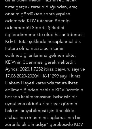
tutar gerçek zarar olduğundan, araç 
onarım gördükten sonra yapılan 
ödemede KDV tutarının ödenip 
ödenmediği Sigorta Şirketini 
ilgilendirmemekte olup hasar ödemesi 
Kdv Li tutar şeklinde hesaplanmalıdır. 
Fatura olmaması aracın tamir 
edilmediği anlamına gelmemekte, 
KDV’nin ödenmesi gerekmektedir.
Ayrıca: 2020.1.7252 itiraz başvuru sayı ve 
17.06.2020-2020/İHK-11299 sayılı İtiraz 
Hakem Heyeti kararında fatura ibraz 
edilmediğinden bahisle KDV ücretinin 
hesaba katılmamasının isabetsiz bir 
uygulama olduğu zira zarar görenin 
hakkını arayabilmesi için öncelikle 
arabasının onarımını sağlamasının bir 
zorunluluk olmadığı” gerekesiyle KDV 