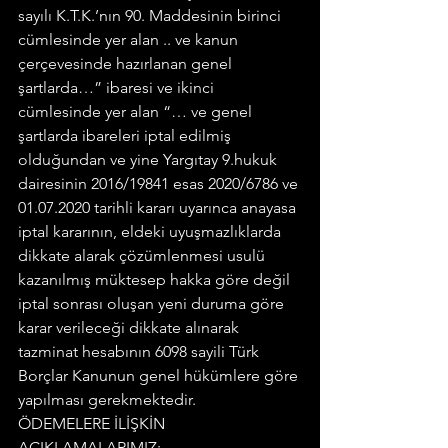
sayılı K.T.K.’nın 90. Maddesinin birinci 
cümlesinde yer alan .. ve kanun 
çerçevesinde hazırlanan genel 
şartlarda…” ibaresi ve ikinci 
cümlesinde yer alan “… ve genel 
şartlarda ibareleri iptal edilmiş 
olduğundan ve yine Yargıtay 9.hukuk 
dairesinin 2016/19841 esas 2020/6786 ve 
01.07.2020 tarihli kararı uyarınca anayasa 
iptal kararının, eldeki uyuşmazlıklarda 
dikkate alarak çözümlenmesi usulü 
kazanılmış müktesep hakka göre değil 
iptal sonrası oluşan yeni duruma göre 
karar verileceği dikkate alınarak 
tazminat hesabının 6098 sayili Türk 
Borçlar Kanunun genel hükümlere göre 
yapılması gerekmektedir.
ÖDEMELERE İLİŞKİN 
AÇIKLAMALARIMIZ: