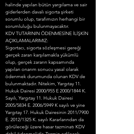
halinde yapılan bütün yargılama ve sair 
giderlerden davalı sigorta şirketi 
sorumlu olup, tarafımızın herhangi bir 
sorumluluğu bulunmayacaktır.
KDV TUTARININ ÖDENMESİNE İLİŞKİN 
AÇIKLAMALARIMIZ:
Sigortacı, sigorta sözleşmesi gereği 
gerçek zararı karşılamakla yükümlü 
olup, gerçek zararın kapsamında 
yapılan onarım sonucu yasal olarak 
ödenmek durumunda olunan KDV de 
bulunmaktadır. Nitekim, Yargıtay 11. 
Hukuk Dairesi 2000/955 E 2000/1844 K. 
Sayılı, Yargıtay 11. Hukuk Dairesi 
2005/5834 E. 2006/5949 K sayılı ve yine 
Yargıtay 17. Hukuk Dairesinin 2011/7900 
E. 2012/1325 K. sayılı Kararlarından da 
görüleceği üzere hasar tazminatı KDV 
dahil ödenmelidir. Tazmin edilecek 