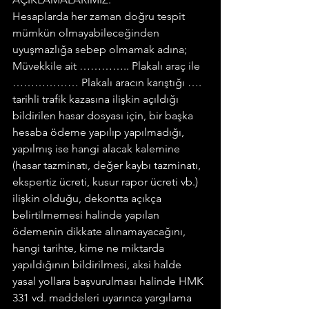
Hesaplarda her zaman doğru tespit 
mümkün olmayabileceğinden 
uyuşmazlığa sebep olmamak adına;
Müvekkile ait ………….. Plakalı araç ile 
……………… Plakalı aracın karıştığı …. 
tarihli trafik kazasına ilişkin açıldığı 
bildirilen hasar dosyası için, bir başka 
hesaba ödeme yapılıp yapılmadığı, 
yapılmış ise hangi alacak kalemine 
(hasar tazminatı, değer kaybı tazminatı, 
ekspertiz ücreti, kusur rapor ücreti vb.) 
ilişkin olduğu, dekontta açıkça 
belirtilmemesi halinde yapılan 
ödemenin dikkate alınamayacağını, 
hangi tarihte, kime ne miktarda 
yapıldığının bildirilmesi, aksi halde 
yasal yollara başvurulması halinde HMK 
331 vd. maddeleri uyarınca yargılama 