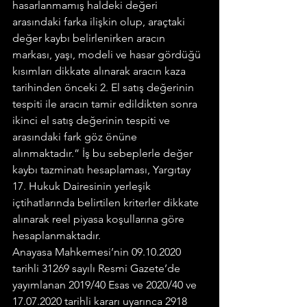
hasarlanmamış haldeki değeri 
arasındaki farka ilişkin olup, araçtaki 
değer kaybı belirlenirken aracın 
markası, yaşı, modeli ve hasar gördüğü 
kısımları dikkate alınarak aracın kaza 
tarihinden önceki 2. El satış değerinin 
tespiti ile aracın tamir edildikten sonra 
ikinci el satış değerinin tespiti ve 
arasındaki fark göz önüne 
alınmaktadır.” İş bu sebeplerle değer 
kaybı tazminatı hesaplaması, Yargıtay 
17. Hukuk Dairesinin yerleşik 
içtihatlarında belirtilen kriterler dikkate 
alınarak reel piyasa koşullarına göre 
hesaplanmaktadır.
Anayasa Mahkemesi’nin 09.10.2020 
tarihli 31269 sayılı Resmi Gazete’de 
yayımlanan 2019/40 Esas ve 2020/40 ve 
17.07.2020 tarihli kararı uyarınca 2918 