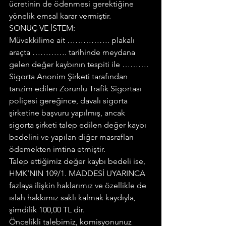
ücretinin de ödenmesi gerektiğine 
yönelik emsal karar vermiştir.
SONUÇ VE İSTEM:
Müvekkilime ait ……………. plakalı 
araçta …………. tarihinde meydana 
gelen değer kaybının tespiti ile ………. 
Sigorta Anonim Şirketi tarafından 
tanzim edilen Zorunlu Trafik Sigortası 
poliçesi gereğince, davalı sigorta 
şirketine başvuru yapılmış, ancak 
sigorta şirketi talep edilen değer kaybı 
bedelini ve yapılan diğer masrafları 
ödemekten imtina etmiştir.
Talep ettiğimiz değer kaybı bedeli ise, 
HMK’NIN 109/1. MADDESİ UYARINCA 
fazlaya ilişkin haklarımız ve özellikle de 
ıslah hakkımız saklı kalmak kaydıyla, 
şimdilik 100,00 TL dir.
Öncelikli talebimiz, komisyonunuz 