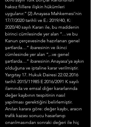
haksız fiillere ilişkin hükümleri 
uygulanır.” (2) Anayasa Mahkemesi’nin 
17/7/2020 tarihli ve E.: 2019/40, K: 
2020/40 sayılı Kararı ile, bu maddenin 
birinci cümlesinde yer alan “…ve bu 
Kanun çerçevesinde hazırlanan genel 
şartlarda…” ibaresinin ve ikinci 
cümlesinde yer alan “,..ve genel 
şartlarda…” ibaresinin Anayasa’ya aykırı 
olduğuna ve iptaline karar verilmiştir.
Yargıtay 17. Hukuk Dairesi 22.02.2016 
tarihli 2015/11985 E 2016/2091 K sayılı 
ilamında ve emsal diğer kararlarında 
değer kaybının tespitinin nasıl 
yapılması gerektiğini belirlemiştir. 
Anılan karara göre: değer kaybı, aracın 
trafik kazası sonucu hasarlanıp 
onarılmasından sonraki değeri ile hiç 