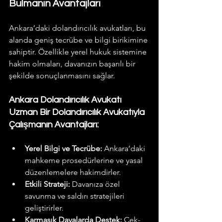
Bulmanın Avantajları
Ankara’daki dolandırıcılık avukatları, bu 
alanda geniş tecrübe ve bilgi birikimine 
sahiptir. Özellikle yerel hukuk sistemine 
hakim olmaları, davanızın başarılı bir 
şekilde sonuçlanmasını sağlar.
Ankara Dolandırıcılık Avukatı 
Uzman Bir Dolandırıcılık Avukatıyla 
Çalışmanın Avantajları:
Yerel Bilgi ve Tecrübe:
 Ankara’daki 
mahkeme prosedürlerine ve yasal 
düzenlemelere hakimdirler.
Etkili Strateji:
 Davanıza özel 
savunma ve saldırı stratejileri 
geliştirirler.
Karmaşık Davalarda Destek:
 Çek-