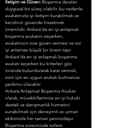
İletişim ve Güven:
 Boşanma davaları 
duygusal bir süreç olabilir, bu nedenle 
avukatınızla iyi iletişim kurabilmek ve 
kendinizi güvende hissetmek 
önemlidir. Ankara’da en iyi anlaşmalı 
boşanma avukatını seçerken, 
avukatınızın size güven vermesi ve sizi 
iyi anlaması büyük bir önem taşır.
Ankara’da en iyi anlaşmalı boşanma 
avukatı seçerken bu kriterleri göz 
önünde bulundurarak karar vermek, 
sizin için en uygun avukatı bulmanıza 
yardımcı olacaktır.
Ankara Anlaşmalı Boşanma Avukatı 
olarak, müvekkillerimize en iyi hukuki 
destek ve danışmanlık hizmetini 
sunabilmek için deneyimli ve uzman 
ekibimizle her zaman yanınızdayız. 
Boşanma sürecinizde sizlere 