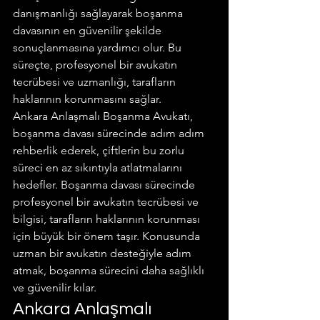
danışmanlığı sağlayarak boşanma 
davasının en güvenilir şekilde 
sonuçlanmasına yardımcı olur. Bu 
süreçte, profesyonel bir avukatın 
tecrübesi ve uzmanlığı, tarafların 
haklarının korunmasını sağlar.
Ankara Anlaşmalı Boşanma Avukatı, 
boşanma davası sürecinde adım adım 
rehberlik ederek, çiftlerin bu zorlu 
süreci en az sıkıntıyla atlatmalarını 
hedefler. Boşanma davası sürecinde 
profesyonel bir avukatın tecrübesi ve 
bilgisi, tarafların haklarının korunması 
için büyük bir önem taşır. Konusunda 
uzman bir avukatın desteğiyle adım 
atmak, boşanma sürecini daha sağlıklı 
ve güvenilir kılar.
Ankara Anlaşmalı 