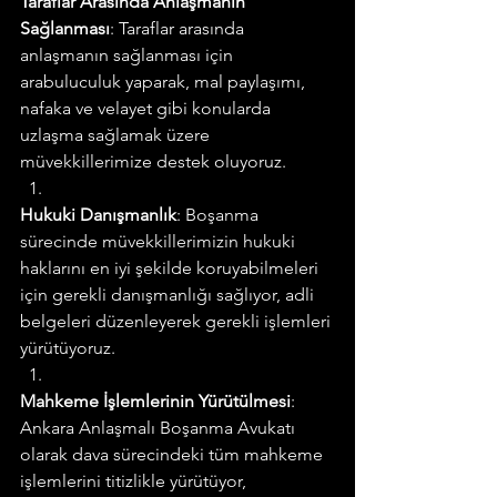
Taraflar Arasında Anlaşmanın 
Sağlanması
: Taraflar arasında 
anlaşmanın sağlanması için 
arabuluculuk yaparak, mal paylaşımı, 
nafaka ve velayet gibi konularda 
uzlaşma sağlamak üzere 
müvekkillerimize destek oluyoruz.
Hukuki Danışmanlık
: Boşanma 
sürecinde müvekkillerimizin hukuki 
haklarını en iyi şekilde koruyabilmeleri 
için gerekli danışmanlığı sağlıyor, adli 
belgeleri düzenleyerek gerekli işlemleri 
yürütüyoruz.
Mahkeme İşlemlerinin Yürütülmesi
: 
Ankara Anlaşmalı Boşanma Avukatı 
olarak dava sürecindeki tüm mahkeme 
işlemlerini titizlikle yürütüyor, 