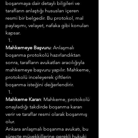
boşanmaya dair detaylı bilgileri ve 
tarafların anlaştığı hususları içeren 
resmi bir belgedir. Bu protokol, mal 
paylaşımı, velayet, nafaka gibi konuları 
kapsar.
Mahkemeye Başvuru
: Anlaşmalı 
boşanma protokolü hazırlandıktan 
sonra, tarafların avukatları aracılığıyla 
mahkemeye başvuru yapılır. Mahkeme, 
protokolü inceleyerek çiftlerin 
boşanma isteğini değerlendirir.
Mahkeme Kararı
: Mahkeme, protokolü 
onayladığı takdirde boşanma kararı 
verir ve taraflar resmi olarak boşanmış 
olur.
Ankara anlaşmalı boşanma avukatı, bu 
süreçte müvekkillerine gerekli hukuki 