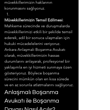
müvekkillerimizin haklarının 
korunmasını sağlıyoruz.
Müvekkillerimizin Temsil Edilmesi
: 
Mahkeme sürecinde ve duruşmalarda 
müvekkillerimizi etkili bir şekilde temsil 
ederek, adil bir sonuca ulaşmaları için 
hukuki mücadelelerini veriyoruz.
Ankara Anlaşmalı Boşanma Avukatı 
olarak, müvekkillerimizin hassas 
durumlarını anlayarak, profesyonel bir 
yaklaşımla en iyi hizmeti sunmaya özen 
gösteriyoruz. Böylece boşanma 
sürecini mümkün olan en kısa sürede 
ve en az sorunla atlatmalarını sağlıyoruz.
Anlaşmalı Boşanma 
Avukatı ile Boşanma 
Davası Nasıl Açılır?