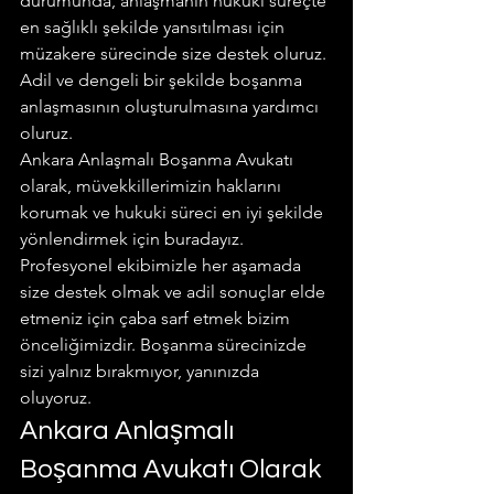
durumunda, anlaşmanın hukuki süreçte 
en sağlıklı şekilde yansıtılması için 
müzakere sürecinde size destek oluruz. 
Adil ve dengeli bir şekilde boşanma 
anlaşmasının oluşturulmasına yardımcı 
oluruz.
Ankara Anlaşmalı Boşanma Avukatı 
olarak, müvekkillerimizin haklarını 
korumak ve hukuki süreci en iyi şekilde 
yönlendirmek için buradayız. 
Profesyonel ekibimizle her aşamada 
size destek olmak ve adil sonuçlar elde 
etmeniz için çaba sarf etmek bizim 
önceliğimizdir. Boşanma sürecinizde 
sizi yalnız bırakmıyor, yanınızda 
oluyoruz.
Ankara Anlaşmalı 
Boşanma Avukatı Olarak 