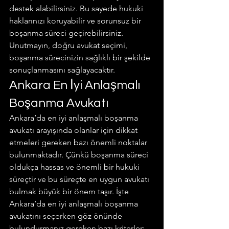
destek alabilirsiniz. Bu sayede hukuki 
haklarınızı koruyabilir ve sorunsuz bir 
boşanma süreci geçirebilirsiniz.
Unutmayın, doğru avukat seçimi, 
boşanma sürecinizin sağlıklı bir şekilde 
sonuçlanmasını sağlayacaktır.
Ankara En İyi Anlaşmalı 
Boşanma Avukatı
Ankara’da en iyi anlaşmalı boşanma 
avukatı arayışında olanlar için dikkat 
etmeleri gereken bazı önemli noktalar 
bulunmaktadır. Çünkü boşanma süreci 
oldukça hassas ve önemli bir hukuki 
süreçtir ve bu süreçte en uygun avukatı 
bulmak büyük bir önem taşır. İşte 
Ankara’da en iyi anlaşmalı boşanma 
avukatını seçerken göz önünde 
bulundurmanız gereken bazı kriterler: