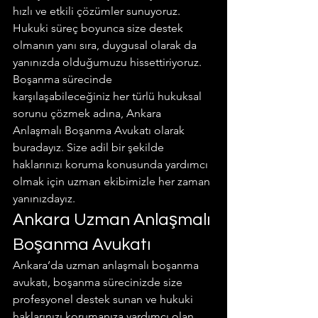
hızlı ve etkili çözümler sunuyoruz. 
Hukuki süreç boyunca size destek 
olmanın yanı sıra, duygusal olarak da 
yanınızda olduğumuzu hissettiriyoruz.
Boşanma sürecinde 
karşılaşabileceğiniz her türlü hukuksal 
sorunu çözmek adına, Ankara 
Anlaşmalı Boşanma Avukatı olarak 
buradayız. Size adil bir şekilde 
haklarınızı koruma konusunda yardımcı 
olmak için uzman ekibimizle her zaman 
yanınızdayız.
Ankara Uzman Anlaşmalı 
Boşanma Avukatı
Ankara’da uzman anlaşmalı boşanma 
avukatı, boşanma sürecinizde size 
profesyonel destek sunan ve hukuki 
haklarınızı korumanıza yardımcı olan 