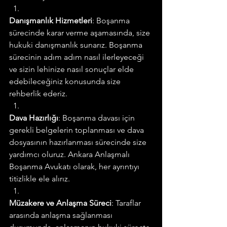
Danışmanlık Hizmetleri
: Boşanma 
sürecinde karar verme aşamasında, size 
hukuki danışmanlık sunarız. Boşanma 
sürecinin adım adım nasıl ilerleyeceği 
ve sizin lehinize nasıl sonuçlar elde 
edebileceğiniz konusunda size 
rehberlik ederiz.
Dava Hazırlığı
: Boşanma davası için 
gerekli belgelerin toplanması ve dava 
dosyasının hazırlanması sürecinde size 
yardımcı oluruz. Ankara Anlaşmalı 
Boşanma Avukatı olarak, her ayrıntıyı 
titizlikle ele alırız.
Müzakere ve Anlaşma Süreci
: Taraflar 
arasında anlaşma sağlanması 