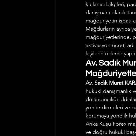
kullanıcı bilgileri, p
danışmanı olarak tanı
mağduriyetin ispatı 
Mağdurların ayrıca yen
mağduriyetlerinde, p
aktivasyon ücreti adı
kişilerin ödeme yapm
Av. Sadık Mu
Mağduriyetle
Av. Sadık Murat KA
hukuki danışmanlık v
dolandırıcılığı iddial
yönlendirmeleri ve ba
korumaya yönelik huku
Anka Kuşu Forex mağd
ve doğru hukuki başvu