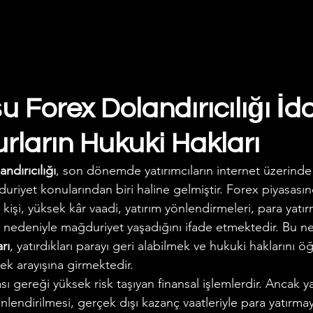
 Forex Dolandırıcılığı İdd
rların Hukuki Hakları
ndırıcılığı
, son dönemde yatırımcıların internet üzerinde
duriyet konularından biri haline gelmiştir. Forex piyasası
kişi, yüksek kâr vaadi, yatırım yönlendirmeleri, para yatır
 nedeniyle mağduriyet yaşadığını ifade etmektedir. Bu n
rı
, yatırdıkları parayı geri alabilmek ve hukuki haklarını 
ek arayışına girmektedir.
ı gereği yüksek risk taşıyan finansal işlemlerdir. Ancak ya
önlendirilmesi, gerçek dışı kazanç vaatleriyle para yatırma