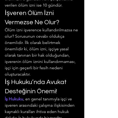
verilen ölüm izni ise 10 gündür.
İşveren Ölüm İzni 
Vermezse Ne Olur?
Ölüm izni işverence kullandırılmazsa ne 
olur? Sorusunun cevabı oldukça 
önemlidir. İlk olarak belirtmek 
önemlidir ki, ölüm izni, işçiye yasal 
olarak tanınan bir hak olduğundan, 
işverenin ölüm iznini kullandırmaması, 
işçi için geçerli bir fesih nedeni 
oluşturacaktır.
İş Hukuku’nda Avukat 
Desteğinin Önemi!
İş Hukuku
, en genel tanımıyla işçi ve 
işveren arasındaki çalışma ilişkisinden 
kaynaklı kuralları ihtiva eden hukuk 
dalıdır. İş hukukunda bir tarafta 