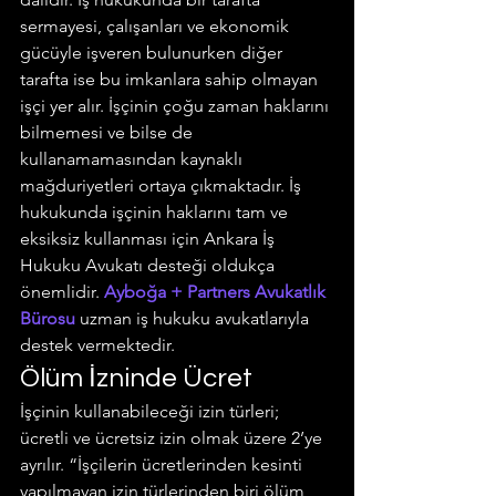
sermayesi, çalışanları ve ekonomik 
gücüyle işveren bulunurken diğer 
tarafta ise bu imkanlara sahip olmayan 
işçi yer alır. İşçinin çoğu zaman haklarını 
bilmemesi ve bilse de 
kullanamamasından kaynaklı 
mağduriyetleri ortaya çıkmaktadır. İş 
hukukunda işçinin haklarını tam ve 
eksiksiz kullanması için Ankara İş 
Hukuku Avukatı desteği oldukça 
önemlidir. 
Ayboğa + Partners Avukatlık 
Bürosu
 uzman iş hukuku avukatlarıyla 
destek vermektedir.
Ölüm İzninde Ücret
İşçinin kullanabileceği izin türleri; 
ücretli ve ücretsiz izin olmak üzere 2’ye 
ayrılır. “İşçilerin ücretlerinden kesinti 
yapılmayan izin türlerinden biri ölüm 