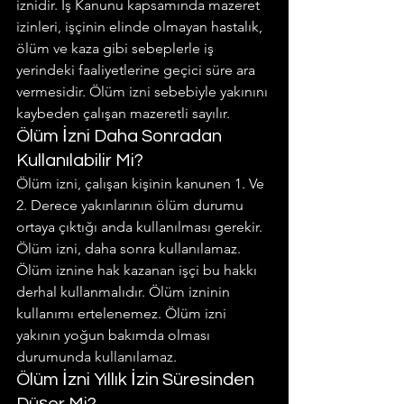
iznidir. İş Kanunu kapsamında mazeret 
izinleri, işçinin elinde olmayan hastalık, 
ölüm ve kaza gibi sebeplerle iş 
yerindeki faaliyetlerine geçici süre ara 
vermesidir. Ölüm izni sebebiyle yakınını 
kaybeden çalışan mazeretli sayılır.
Ölüm İzni Daha Sonradan 
Kullanılabilir Mi?
Ölüm izni, çalışan kişinin kanunen 1. Ve 
2. Derece yakınlarının ölüm durumu 
ortaya çıktığı anda kullanılması gerekir. 
Ölüm izni, daha sonra kullanılamaz. 
Ölüm iznine hak kazanan işçi bu hakkı 
derhal kullanmalıdır. Ölüm izninin 
kullanımı ertelenemez. Ölüm izni 
yakının yoğun bakımda olması 
durumunda kullanılamaz.
Ölüm İzni Yıllık İzin Süresinden 