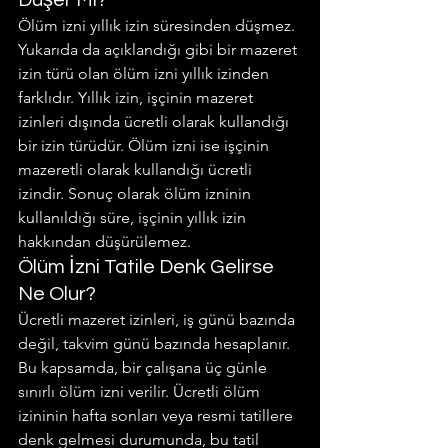
Düşer Mi?
Ölüm izni yıllık izin süresinden düşmez. 
Yukarıda da açıklandığı gibi bir mazeret 
izin türü olan ölüm izni yıllık izinden 
farklıdır. Yıllık izin, işçinin mazeret 
izinleri dışında ücretli olarak kullandığı 
bir izin türüdür. Ölüm izni ise işçinin 
mazeretli olarak kullandığı ücretli 
izindir. Sonuç olarak ölüm izninin 
kullanıldığı süre, işçinin yıllık izin 
hakkından düşürülemez.
Ölüm İzni Tatile Denk Gelirse 
Ne Olur?
Ücretli mazeret izinleri, iş günü bazında 
değil, takvim günü bazında hesaplanır. 
Bu kapsamda, bir çalışana üç günle 
sınırlı ölüm izni verilir. Ücretli ölüm 
izininin hafta sonları veya resmi tatillere 
denk gelmesi durumunda, bu tatil 