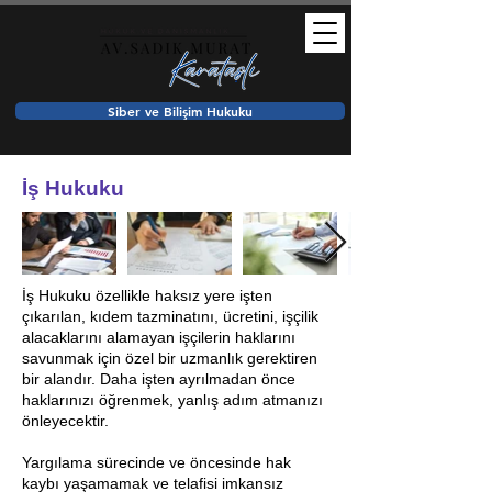
Siber ve Bilişim Hukuku
İş Hukuku
İş Hukuku özellikle haksız yere işten
çıkarılan, kıdem tazminatını, ücretini, işçilik
alacaklarını alamayan işçilerin haklarını
savunmak için özel bir uzmanlık gerektiren
bir alandır. Daha işten ayrılmadan önce
haklarınızı öğrenmek, yanlış adım atmanızı
önleyecektir.
Yargılama sürecinde ve öncesinde hak
kaybı yaşamamak ve telafisi imkansız