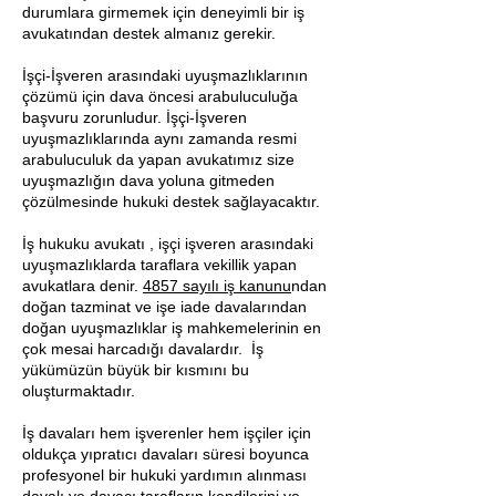
durumlara girmemek için deneyimli bir iş
avukatından destek almanız gerekir.
İşçi-İşveren arasındaki uyuşmazlıklarının
çözümü için dava öncesi arabuluculuğa
başvuru zorunludur. İşçi-İşveren
uyuşmazlıklarında aynı zamanda resmi
arabuluculuk da yapan avukatımız size
uyuşmazlığın dava yoluna gitmeden
çözülmesinde hukuki destek sağlayacaktır.
İş hukuku avukatı , işçi işveren arasındaki
uyuşmazlıklarda taraflara vekillik yapan
avukatlara denir.
4857 sayılı iş kanunu
ndan
doğan tazminat ve işe iade davalarından
doğan uyuşmazlıklar iş mahkemelerinin en
çok mesai harcadığı davalardır. İş
yükümüzün büyük bir kısmını bu
oluşturmaktadır.
İş davaları hem işverenler hem işçiler için
oldukça yıpratıcı davaları süresi boyunca
profesyonel bir hukuki yardımın alınması