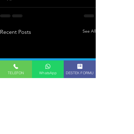
See All
Recent Posts
TELEFON
WhatsApp
DESTEK FORMU