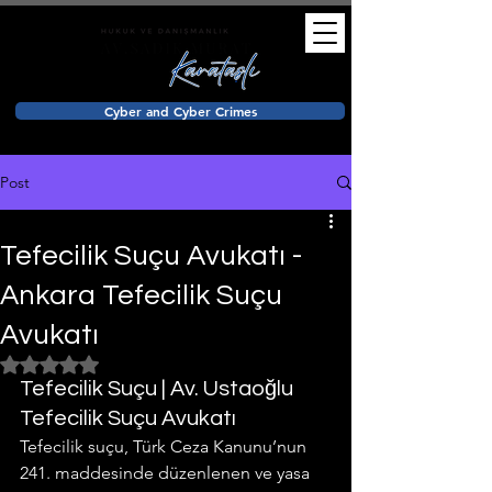
Cyber and Cyber Crimes
Post
Tefecilik Suçu Avukatı -
Ankara Tefecilik Suçu
Avukatı
Rated NaN out of 5 stars.
Tefecilik Suçu | Av. Ustaoğlu 
Tefecilik Suçu Avukatı
Tefecilik suçu, Türk Ceza Kanunu’nun 
241. maddesinde düzenlenen ve yasa 