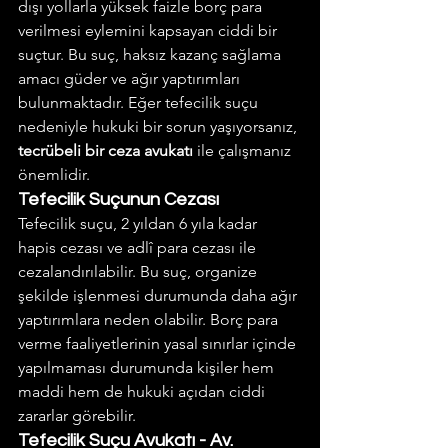
dışı yollarla yüksek faizle borç para 
verilmesi eylemini kapsayan ciddi bir 
suçtur. Bu suç, haksız kazanç sağlama 
amacı güder ve ağır yaptırımları 
bulunmaktadır. Eğer tefecilik suçu 
nedeniyle hukuki bir sorun yaşıyorsanız, 
tecrübeli bir ceza avukatı
 ile çalışmanız 
önemlidir.
Tefecilik Suçunun Cezası
Tefecilik suçu, 2 yıldan 6 yıla kadar 
hapis cezası ve adlî para cezası ile 
cezalandırılabilir. Bu suç, organize 
şekilde işlenmesi durumunda daha ağır 
yaptırımlara neden olabilir. Borç para 
verme faaliyetlerinin yasal sınırlar içinde 
yapılmaması durumunda kişiler hem 
maddi hem de hukuki açıdan ciddi 
zararlar görebilir.
Tefecilik Suçu Avukatı - Av. 