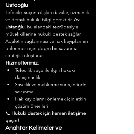
Ustaoğlu
Tefecilik suçuna ilişkin davalar, uzmanlık 
ve detaylı hukuki bilgi gerektirir. 
Av. 
Ustaoğlu
, bu alandaki tecrübesiyle 
müvekkillerine hukuki destek sağlar. 
Adaletin sağlanması ve hak kayıplarının 
önlenmesi için doğru bir savunma 
stratejisi oluşturur.
Hizmetlerimiz:
Tefecilik suçu ile ilgili hukuki 
danışmanlık
Savcılık ve mahkeme süreçlerinde 
savunma
Hak kayıplarını önlemek için etkin 
çözüm önerileri
📞 
Hukuki destek için hemen iletişime 
geçin!
Anahtar Kelimeler ve 