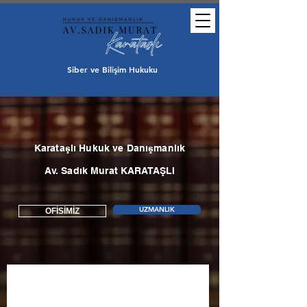
Siber ve Bilişim Hukuku
Karataşlı Hukuk ve Danışmanlık
Av. Sadık Murat KARATAŞLI
UZMANLIK
OFİSİMİZ
Avukat Danışma 