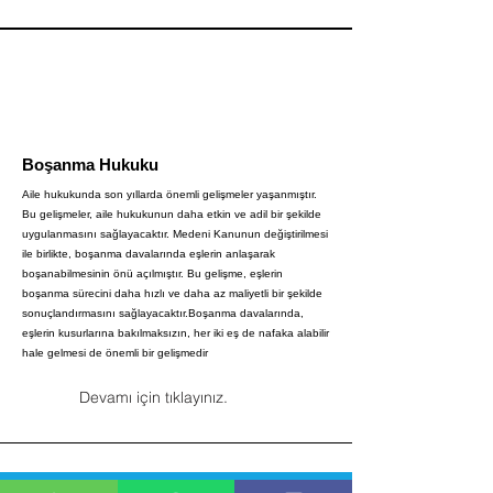
Boşanma Hukuku
Aile hukukunda son yıllarda önemli gelişmeler yaşanmıştır.
Bu gelişmeler, aile hukukunun daha etkin ve adil bir şekilde
uygulanmasını sağlayacaktır. Medeni Kanunun değiştirilmesi
ile birlikte, boşanma davalarında eşlerin anlaşarak
boşanabilmesinin önü açılmıştır. Bu gelişme, eşlerin
boşanma sürecini daha hızlı ve daha az maliyetli bir şekilde
sonuçlandırmasını sağlayacaktır.Boşanma davalarında,
eşlerin kusurlarına bakılmaksızın, her iki eş de nafaka alabilir
hale gelmesi de önemli bir gelişmedir
Devamı için tıklayınız.