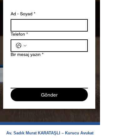
Formu
Ad - Soyad
*
Telefon
*
Bir mesaj yazın
*
Gönder
Av. Sadık Murat KARATAŞLI – Kurucu Avukat